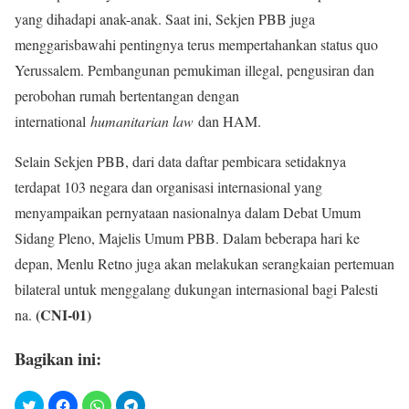
yang dihadapi anak-anak. Saat ini, Sekjen PBB juga
menggarisbawahi pentingnya terus mempertahankan status quo
Yerussalem. Pembangunan pemukiman illegal, pengusiran dan
perobohan rumah bertentangan dengan
international
humanitarian law
dan HAM.
Selain Sekjen PBB, dari data daftar pembicara setidaknya
terdapat 103 negara dan organisasi internasional yang
menyampaikan pernyataan nasionalnya dalam Debat Umum
Sidang Pleno, Majelis Umum PBB. Dalam beberapa hari ke
depan, Menlu Retno juga akan melakukan serangkaian pertemuan
bilateral untuk menggalang dukungan internasional bagi Palesti​​
(CNI-01)
na.
Bagikan ini: