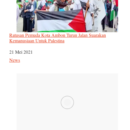
Ratusan Pemuda Kota Ambon Turun Jalan Suarakan
Kemanusiaan Untuk Palestina
Tanggal
21 Mei 2021
Sehubungan dengan
News