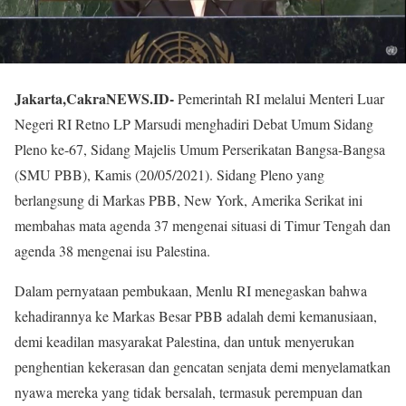
Jakarta,CakraNEWS.ID-
Pemerintah RI melalui Menteri Luar
Negeri RI Retno LP Marsudi menghadiri Debat Umum Sidang
Pleno ke-67, Sidang Majelis Umum Perserikatan Bangsa-Bangsa
(SMU PBB), Kamis (20/05/2021). Sidang Pleno yang
berlangsung di Markas PBB, New York, Amerika Serikat ini
membahas mata agenda 37 mengenai situasi di Timur Tengah dan
agenda 38 mengenai isu Palestina.
Dalam pernyataan pembukaan, Menlu RI menegaskan bahwa
kehadirannya ke Markas Besar PBB adalah demi kemanusiaan,
demi keadilan masyarakat Palestina, dan untuk menyerukan
penghentian kekerasan dan gencatan senjata demi menyelamatkan
nyawa mereka yang tidak bersalah, termasuk perempuan dan