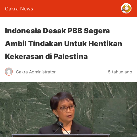
Cakra News
Indonesia Desak PBB Segera
Ambil Tindakan Untuk Hentikan
Kekerasan di Palestina
Cakra Administrator
5 tahun ago