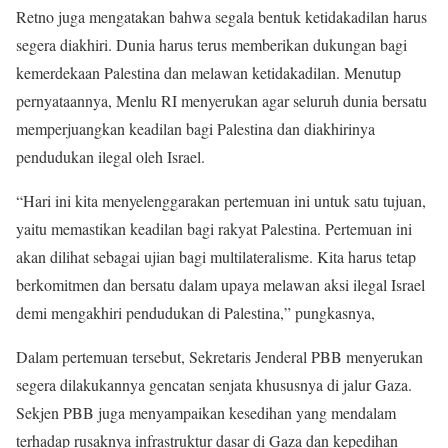
Retno juga mengatakan bahwa segala bentuk ketidakadilan harus
segera diakhiri. Dunia harus terus memberikan dukungan bagi
kemerdekaan Palestina dan melawan ketidakadilan. Menutup
pernyataannya, Menlu RI menyerukan agar seluruh dunia bersatu
memperjuangkan keadilan bagi Palestina dan diakhirinya
pendudukan ilegal oleh Israel.
“Hari ini kita menyelenggarakan pertemuan ini untuk satu tujuan,
yaitu memastikan keadilan bagi rakyat Palestina. Pertemuan ini
akan dilihat sebagai ujian bagi multilateralisme. Kita harus tetap
berkomitmen dan bersatu dalam upaya melawan aksi ilegal Israel
demi mengakhiri pendudukan di Palestina,” pungkasnya,
Dalam pertemuan tersebut, Sekretaris Jenderal PBB menyerukan
segera dilakukannya gencatan senjata khususnya di jalur Gaza.
Sekjen PBB juga menyampaikan kesedihan yang mendalam
terhadap rusaknya infrastruktur dasar di Gaza dan kepedihan