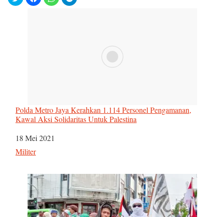
Polda Metro Jaya Kerahkan 1.114 Personel Pengamanan,
Kawal Aksi Solidaritas Untuk Palestina
Tanggal
18 Mei 2021
Sehubungan dengan
Militer