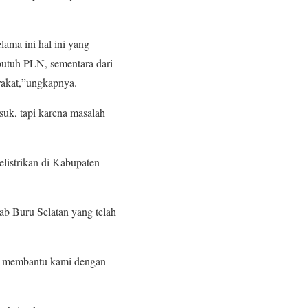
ama ini hal ini yang
butuh PLN, sementara dari
rakat,”ungkapnya.
suk, tapi karena masalah
listrikan di Kabupaten
b Buru Selatan yang telah
ah membantu kami dengan