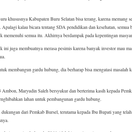
uru khususnya Kabupaten Buru Selatan bisa terang, karena memang sel
. Apalagi kalau bicara tentang SDA pendidikan dan kesehatan, semua 
uk memenuhi semua itu. Akhirnya berdampak pada kepentingan masya
strik ini juga membuatnya merasa pesimis karena banyak investor mau ma
ua.
tuk membangun gardu hubung, dia berharap bisa mengatasi masalah ke
 Ambon, Maryudin Saleh bersyukur dan berterima kasih kepada Pemka
ghibahkan lahan untuk pembangunan gardu hubung.
s dukungan dari Pemkab Bursel, terutama kepada Ibu Bupati yang tel
snya.