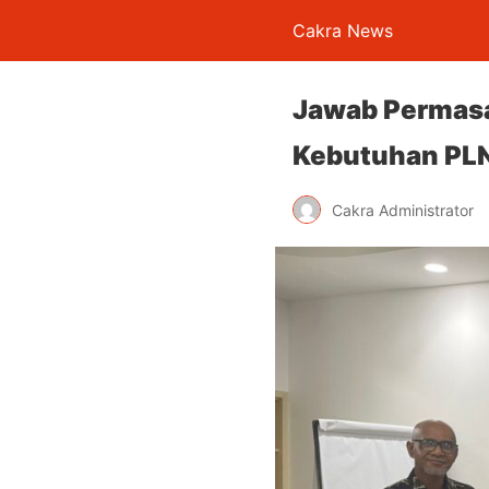
Cakra News
Jawab Permasal
Kebutuhan PL
Cakra Administrator