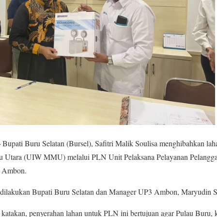
–
Bupati Buru Selatan (Bursel), Safitri Malik Soulisa menghibahkan la
u Utara (UIW MMU) melalui PLN Unit Pelaksana Pelayanan Pelangg
3 Ambon.
ni dilakukan Bupati Buru Selatan dan Manager UP3 Ambon, Maryudin S
katakan, penyerahan lahan untuk PLN ini bertujuan agar Pulau Buru