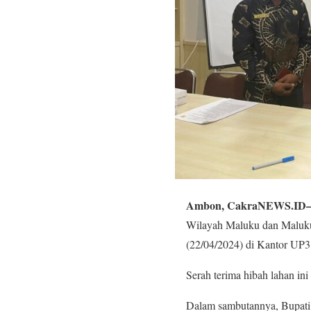
Ambon, CakraNEWS.ID
Wilayah Maluku dan Maluk
(22/04/2024) di Kantor UP
Serah terima hibah lahan i
Dalam sambutannya, Bupati 