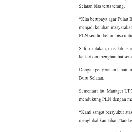
Selatan bisa terus terang.
“Kita berupaya agar Pulau B
menjadi keluhan masyarakat
PLN sendiri belum bisa unt
Safitri katakan, masalah li
kelistrikan menghambat sem
Dengan penyerahan lahan un
Buru Selatan.
Sementara itu, Manager UP3
mendukung PLN dengan men
“Kami sangat bersyukur ata
menghibahkan lahan,”tanda