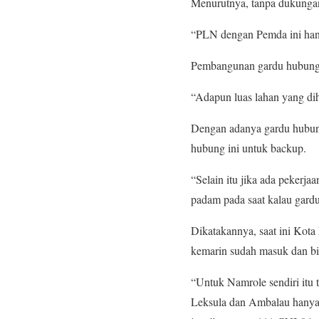
Menurutnya, tanpa dukungan
“PLN dengan Pemda ini hany
Pembangunan gardu hubung in
“Adapun luas lahan yang dihi
Dengan adanya gardu hubung
hubung ini untuk backup.
“Selain itu jika ada pekerjaa
padam pada saat kalau gardu 
Dikatakannya, saat ini Kota
kemarin sudah masuk dan bis
“Untuk Namrole sendiri itu
Leksula dan Ambalau hanya t