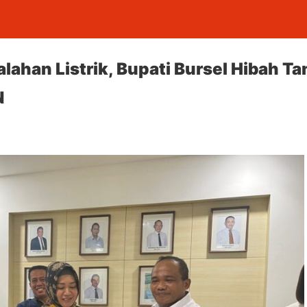
ahan Listrik, Bupati Bursel Hibah T
N