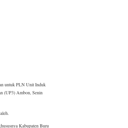
han untuk PLN Unit Induk
an (UP3) Ambon, Senin
aleh.
, khususnya Kabupaten Buru