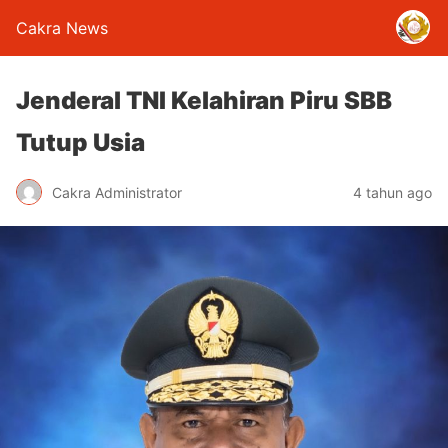
Cakra News
Jenderal TNI Kelahiran Piru SBB
Tutup Usia
Cakra Administrator
4 tahun ago