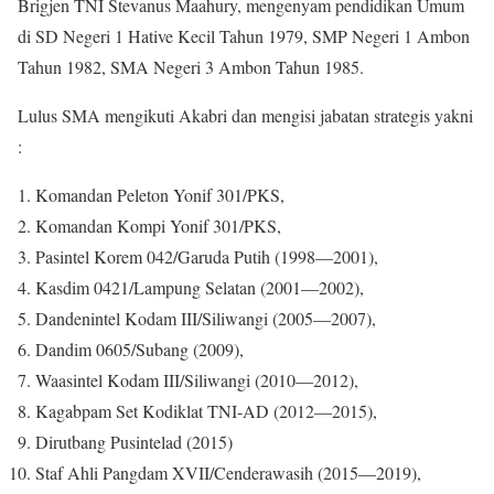
Brigjen TNI Stevanus Maahury, mengenyam pendidikan Umum
di SD Negeri 1 Hative Kecil Tahun 1979, SMP Negeri 1 Ambon
Tahun 1982, SMA Negeri 3 Ambon Tahun 1985.
Lulus SMA mengikuti Akabri dan mengisi jabatan strategis yakni
:
Komandan Peleton Yonif 301/PKS,
Komandan Kompi Yonif 301/PKS,
Pasintel Korem 042/Garuda Putih (1998—2001),
Kasdim 0421/Lampung Selatan (2001—2002),
Dandenintel Kodam III/Siliwangi (2005—2007),
Dandim 0605/Subang (2009),
Waasintel Kodam III/Siliwangi (2010—2012),
Kagabpam Set Kodiklat TNI-AD (2012—2015),
Dirutbang Pusintelad (2015)
Staf Ahli Pangdam XVII/Cenderawasih (2015—2019),