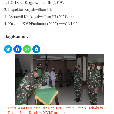
LO Darat Kogabwilhan III (2019),
Inspektur Kogabwilhan III,
Aspotwil Kaskogabwilhan III (2021) dan
Kasdam XVI/Pattimura (2022).***CNI-02
Bagikan ini:
Putra Asal PP.Lease, Brigjen TNI Samuel Petrus Hehakaya
Resmi Jabat Kasdam XVI/Pattimura