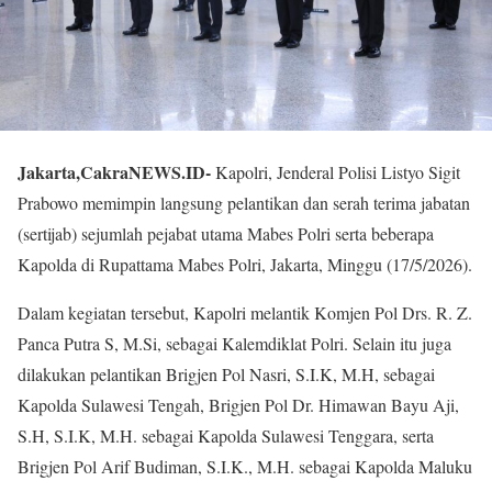
Jakarta,CakraNEWS.ID-
Kapolri, Jenderal Polisi Listyo Sigit
Prabowo memimpin langsung pelantikan dan serah terima jabatan
(sertijab) sejumlah pejabat utama Mabes Polri serta beberapa
Kapolda di Rupattama Mabes Polri, Jakarta, Minggu (17/5/2026).
Dalam kegiatan tersebut, Kapolri melantik Komjen Pol Drs. R. Z.
Panca Putra S, M.Si, sebagai Kalemdiklat Polri. Selain itu juga
dilakukan pelantikan Brigjen Pol Nasri, S.I.K, M.H, sebagai
Kapolda Sulawesi Tengah, Brigjen Pol Dr. Himawan Bayu Aji,
S.H, S.I.K, M.H. sebagai Kapolda Sulawesi Tenggara, serta
Brigjen Pol Arif Budiman, S.I.K., M.H. sebagai Kapolda Maluku