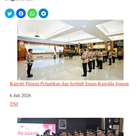
Kapolri Pimpin Pelantikan dan Sertijab Enam Kapolda Jajaran
Tanggal
6 Juli 2026
Sehubungan dengan
TNI