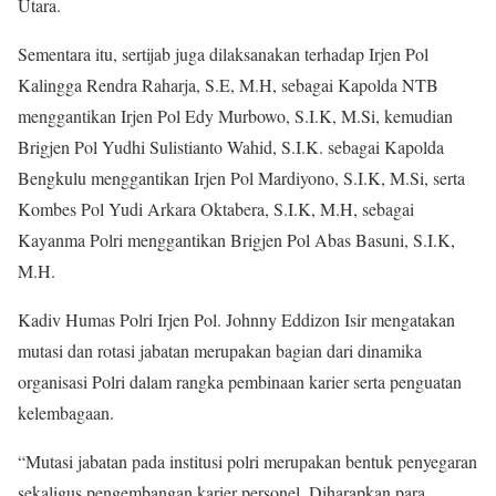
Utara.
Sementara itu, sertijab juga dilaksanakan terhadap Irjen Pol
Kalingga Rendra Raharja, S.E, M.H, sebagai Kapolda NTB
menggantikan Irjen Pol Edy Murbowo, S.I.K, M.Si, kemudian
Brigjen Pol Yudhi Sulistianto Wahid, S.I.K. sebagai Kapolda
Bengkulu menggantikan Irjen Pol Mardiyono, S.I.K, M.Si, serta
Kombes Pol Yudi Arkara Oktabera, S.I.K, M.H, sebagai
Kayanma Polri menggantikan Brigjen Pol Abas Basuni, S.I.K,
M.H.
Kadiv Humas Polri Irjen Pol. Johnny Eddizon Isir mengatakan
mutasi dan rotasi jabatan merupakan bagian dari dinamika
organisasi Polri dalam rangka pembinaan karier serta penguatan
kelembagaan.
“Mutasi jabatan pada institusi polri merupakan bentuk penyegaran
sekaligus pengembangan karier personel. Diharapkan para