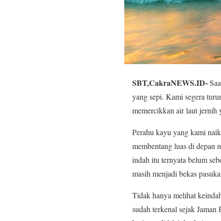
SBT,CakraNEWS.ID-
Saat
yang sepi. Kami segera turu
memercikkan air laut jernih
Perahu kayu yang kami naiki 
membentang luas di depan m
indah itu ternyata belum se
masih menjadi bekas pasuka
Tidak hanya melihat keinda
sudah terkenal sejak Jaman 