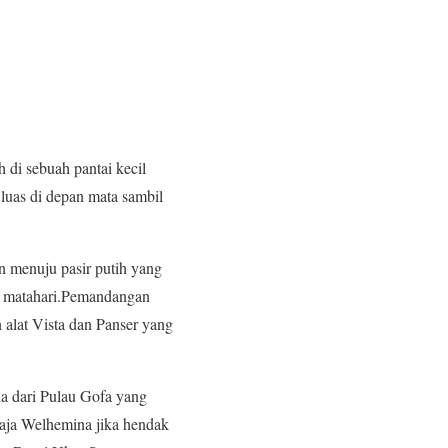
 di sebuah pantai kecil
luas di depan mata sambil
an menuju pasir putih yang
ya matahari.Pemandangan
 alat Vista dan Panser yang
a dari Pulau Gofa yang
Raja Welhemina jika hendak