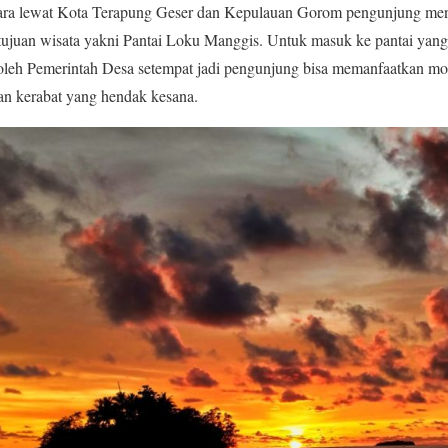
tara lewat Kota Terapung Geser dan Kepulauan Gorom pengunjung m
tujuan wisata yakni Pantai Loku Manggis. Untuk masuk ke pantai yang
n oleh Pemerintah Desa setempat jadi pengunjung bisa memanfaatkan mo
an kerabat yang hendak kesana.