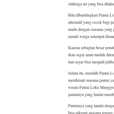
olahraga air yang bisa dila
Bila dibandingkan Pantai Lo
alternatif yang cocok bagi
madu dengan suasana yang p
rumah warga setempat diman
Karena sebagian besar pendud
ikan segar amat mudah ditem
laut segar bisa menjadi pilih
Selain itu, memilih Pantai 
menikmati suasana pantai ya
wisata Pantai Loku Manggis
pantainya yang landai membu
Pantainya yang landai denga
bisa nikmati suasana tenang