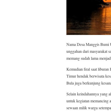
Nama Desa Manggis Bumi Uka
unggahan dari masyarakat sa
memang sudah lama menjadi s
Kemudian firal saat liburan 
Timur hendak berwisata kes
Bula juga berkunjung kesana
Selain keindahannya yang al
untuk kegiatan memancing a
sewaan milik warga setempat