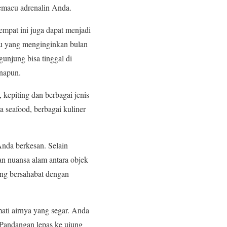
memacu adrenalin Anda.
empat ini juga dapat menjadi
ru yang menginginkan bulan
njung bisa tinggal di
anapun.
 kepiting dan berbagai jenis
 seafood, berbagai kuliner
Anda berkesan. Selain
an nuansa alam antara objek
ng bersahabat dengan
ati airnya yang segar. Anda
 Pandangan lepas ke ujung