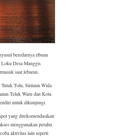
nyusul beredarnya ribuan
tai Loku Desa Manggis
rmasuk saat lebaran.
, Tutuk Tolu, Siritaun Wida
amatan Teluk Waru dan Kota
endiri untuk dikunjungi.
 spot yang direkomendasikan
diakses menggunakan perahu
ba aktivitas lain seperti