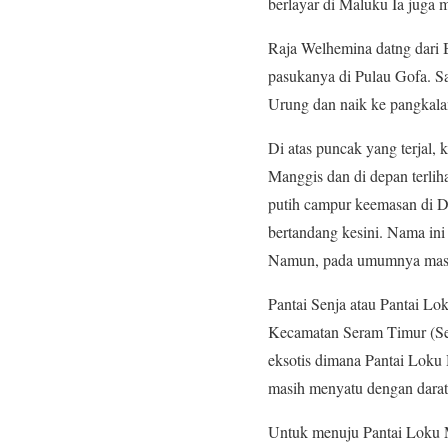
berlayar di Maluku Ia juga
Raja Welhemina datng dari
pasukanya di Pulau Gofa. S
Urung dan naik ke pangkal
Di atas puncak yang terjal,
Manggis dan di depan terliha
putih campur keemasan di D
bertandang kesini. Nama ini
Namun, pada umumnya masya
Pantai Senja atau Pantai Lo
Kecamatan Seram Timur (Ser
eksotis dimana Pantai Loku 
masih menyatu dengan daratan
Untuk menuju Pantai Loku 