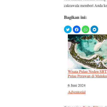
cakrawala memberi Anda ke
Bagikan ini:
Wisata Pulau Neden SBT,
Pulau Perawan di Maluku
Tanggal
6 Juni 2024
Sehubungan dengan
Adventorial