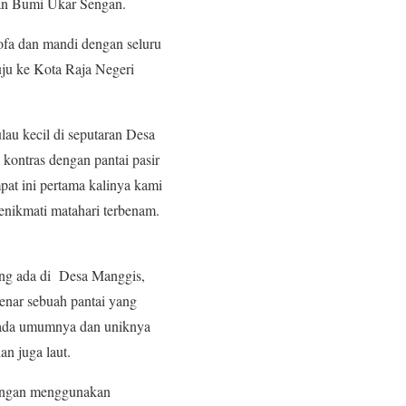
ran Bumi Ukar Sengan.
fa dan mandi dengan seluru
ju ke Kota Raja Negeri
au kecil di seputaran Desa
 kontras dengan pantai pasir
at ini pertama kalinya kami
menikmati matahari terbenam.
yang ada di Desa Manggis,
enar sebuah pantai yang
n pada umumnya dan uniknya
an juga laut.
dengan menggunakan