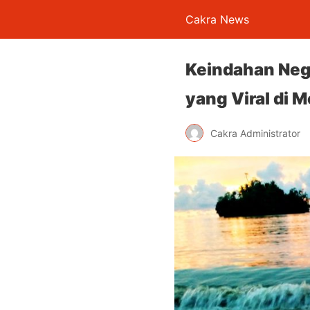
Cakra News
Keindahan Neg
yang Viral di M
Cakra Administrator