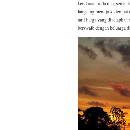
kendaraan roda dua, semen
langsung menuju ke tempat 
tarif harga yang di tetapka
berswafo dengan keluarga d