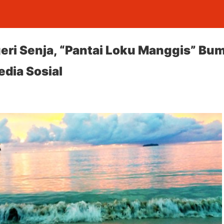
eri Senja, “Pantai Loku Manggis” Bu
edia Sosial