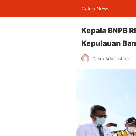
Cakra News
Kepala BNPB RI
Kepulauan Ba
Cakra Administrator