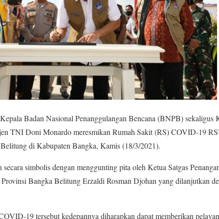
Kepala Badan Nasional Penanggulangan Bencana (BNPB) sekaligus Ke
en TNI Doni Monardo meresmikan Rumah Sakit (RS) COVID-19 RSUD
Belitung di Kabupaten Bangka, Kamis (18/3/2021).
an secara simbolis dengan menggunting pita oleh Ketua Satgas Pena
Provinsi Bangka Belitung Erzaldi Rosman Djohan yang dilanjutkan d
OVID-19 tersebut kedepannya diharapkan dapat memberikan pelayan