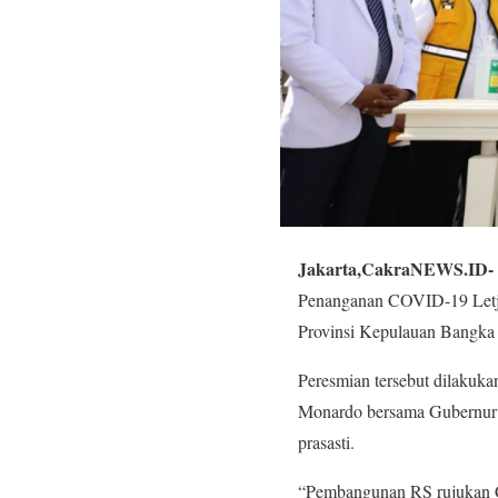
Jakarta,CakraNEWS.ID-
Penanganan COVID-19 Letj
Provinsi Kepulauan Bangka 
Peresmian tersebut dilakuk
Monardo bersama Gubernur 
prasasti.
“Pembangunan RS rujukan C