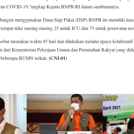
papar COVID-19,”ungkap Kepala BNPB RI dalam sambutannya.
bangun menggunakan Dana Siap Pakai (DSP) BNPB itu memiliki luas 
 tempat tidur masing-masing 25 untuk ICU dan 75 untuk perawatan isol
ebut memakan waktu 45 hari dan dilakukan melalui upaya kolaboratif 
i dari Kementerian Pekerjaan Umum dan Perumahan Rakyat yang dide
(CNI-01)
 beberapa BUMN terkait.