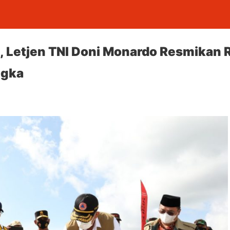
, Letjen TNI Doni Monardo Resmikan 
ngka