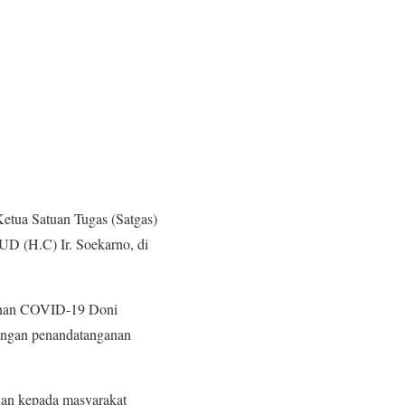
tua Satuan Tugas (Satgas)
 (H.C) Ir. Soekarno, di
nganan COVID-19 Doni
engan penandatanganan
an kepada masyarakat