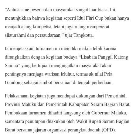
“Antusiasme peserta dan masyarakat sangat luar biasa. Ini
menunjukkan bahwa kegiatan seperti Idul Fitri Cup bukan hanya
menjadi ajang kompetisi, tetapi juga ruang mempererat
silaturahmi dan persaudaraan,” ujar Tangkotta.
Ia menjelaskan, turnamen ini memiliki makna lebih karena
dirangkaikan dengan kegiatan budaya “Lisabata Panggil Katong
Samua” yang bertujuan mengingatkan masyarakat akan
pentingnya menjaga warisan leluhur, termasuk nilai Pela
Gandong sebagai simbol persatuan di tengah perbedaan.
Pelaksanaan kegiatan juga mendapat dukungan dari Pemerintah
Provinsi Maluku dan Pemerintah Kabupaten Seram Bagian Barat.
Pembukaan turnamen dihadiri langsung oleh Gubernur Maluku,
sementara penutupan dilakukan oleh Wakil Bupati Seram Bagian
Barat bersama jajaran organisasi perangkat daerah (OPD).