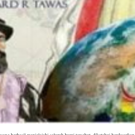
ang berhasil menjelajahi seluruh bumi tersebut, diketahui berdasarkan