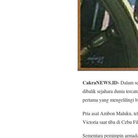
CakraNEWS.ID-
Dalam se
dibalik sejahara dunia terca
pertama yang mengelilingi 
Pria asal Ambon Maluku, tel
Victoria saat tiba di Cebu F
Sementara pemimpin armada 