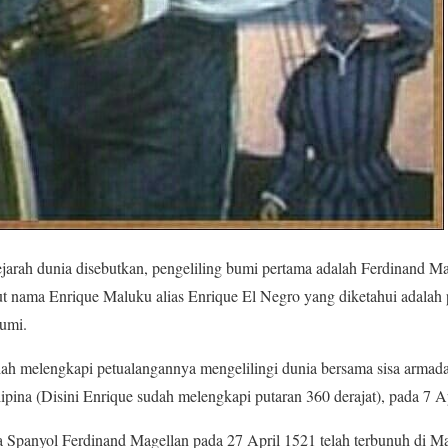
jarah dunia disebutkan, pengeliling bumi pertama adalah Ferdinand Ma
tut nama Enrique Maluku alias Enrique El Negro yang diketahui adalah 
bumi.
ah melengkapi petualangannya mengelilingi dunia bersama sisa armada
ilipina (Disini Enrique sudah melengkapi putaran 360 derajat), pada 7 A
Spanyol Ferdinand Magellan pada 27 April 1521 telah terbunuh di Mac