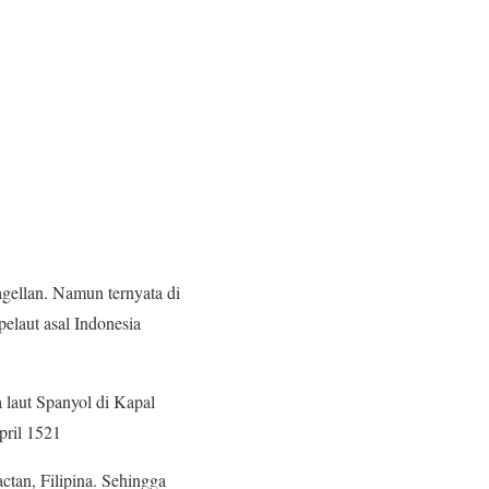
gellan. Namun ternyata di
pelaut asal Indonesia
 laut Spanyol di Kapal
pril 1521
tan, Filipina. Sehingga