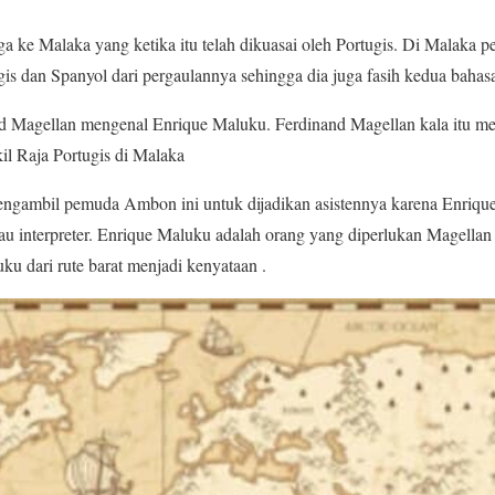
a ke Malaka yang ketika itu telah dikuasai oleh Portugis. Di Malaka 
gis dan Spanyol dari pergaulannya sehingga dia juga fasih kedua bahasa
nd Magellan mengenal Enrique Maluku. Ferdinand Magellan kala itu m
l Raja Portugis di Malaka
ngambil pemuda Ambon ini untuk dijadikan asistennya karena Enrique 
tau interpreter. Enrique Maluku adalah orang yang diperlukan Magella
 dari rute barat menjadi kenyataan .