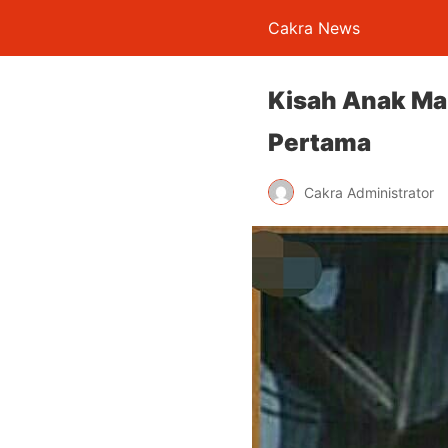
Cakra News
Kisah Anak Mal
Pertama
Cakra Administrator