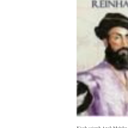
Kisah sejarah Anak Maluku y