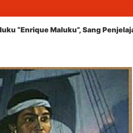
uku “Enrique Maluku”, Sang Penjela