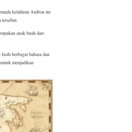
pemuda kelahiran Ambon ini
 tersebut.
erupakan anak buah dari
fasih berbagai bahasa dan
n untuk menjadikan