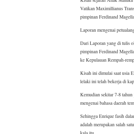
Vatikan Maximillianus Tran
pimpinan Ferdinand Magell
Laporan mengenai petualang
Dari Laporan yang di tulis 
pimpinan Ferdinand Magellan
ke Kepulauan Rempah-rempah
Kisah ini dimulai saat usia
lelaki ini telah bekerja di 
Kemudian sekitar 7-8 tahun 
mengenai bahasa daerah tem
Sehingga Enrique fasih dal
adalah merupakan salah satu
kala itu.