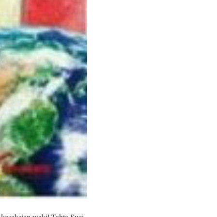
 kesaksian wakil Tahta Suci