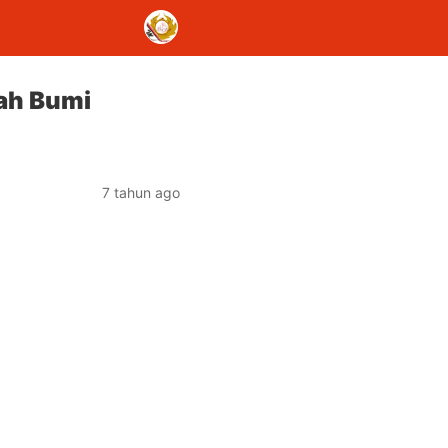
jah Bumi
7 tahun ago