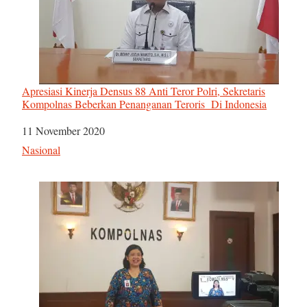
Apresiasi Kinerja Densus 88 Anti Teror Polri, Sekretaris
Kompolnas Beberkan Penanganan Teroris Di Indonesia
Tanggal
11 November 2020
Sehubungan dengan
Nasional