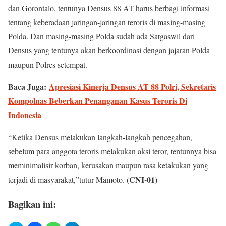
dan Gorontalo, tentunya Densus 88 AT harus berbagi informasi
tentang keberadaan jaringan-jaringan teroris di masing-masing
Polda. Dan masing-masing Polda sudah ada Satgaswil dari
Densus yang tentunya akan berkoordinasi dengan jajaran Polda
maupun Polres setempat.
Baca Juga:
Apresiasi Kinerja Densus AT 88 Polri, Sekretaris
Kompolnas Beberkan Penanganan Kasus Teroris Di
Indonesia
“Ketika Densus melakukan langkah-langkah pencegahan,
sebelum para anggota teroris melakukan aksi teror, tentunnya bisa
meminimalisir korban, kerusakan maupun rasa ketakukan yang
(CNI-01)
terjadi di masyarakat,”tutur Mamoto.
Bagikan ini: