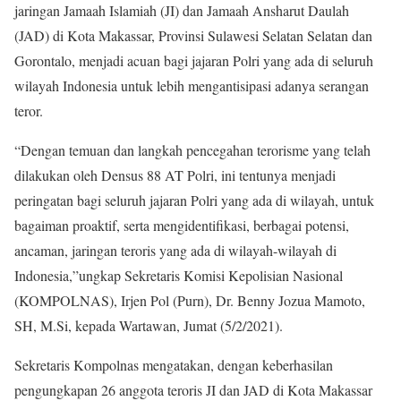
jaringan Jamaah Islamiah (JI) dan Jamaah Ansharut Daulah
(JAD) di Kota Makassar, Provinsi Sulawesi Selatan Selatan dan
Gorontalo, menjadi acuan bagi jajaran Polri yang ada di seluruh
wilayah Indonesia untuk lebih mengantisipasi adanya serangan
teror.
“Dengan temuan dan langkah pencegahan terorisme yang telah
dilakukan oleh Densus 88 AT Polri, ini tentunya menjadi
peringatan bagi seluruh jajaran Polri yang ada di wilayah, untuk
bagaiman proaktif, serta mengidentifikasi, berbagai potensi,
ancaman, jaringan teroris yang ada di wilayah-wilayah di
Indonesia,”ungkap Sekretaris Komisi Kepolisian Nasional
(KOMPOLNAS), Irjen Pol (Purn), Dr. Benny Jozua Mamoto,
SH, M.Si, kepada Wartawan, Jumat (5/2/2021).
Sekretaris Kompolnas mengatakan, dengan keberhasilan
pengungkapan 26 anggota teroris JI dan JAD di Kota Makassar