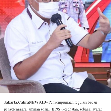
Jakarta,CakraNEWS.ID-
Penyempurnaan regulasi badan
penyelenggara jaminan sosial (BPJS) kesehatan, sebagai syarat