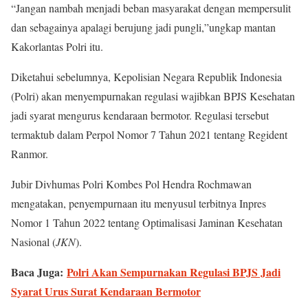
“Jangan nambah menjadi beban masyarakat dengan mempersulit
dan sebagainya apalagi berujung jadi pungli,”ungkap mantan
Kakorlantas Polri itu.
Diketahui sebelumnya, Kepolisian Negara Republik Indonesia
(Polri) akan menyempurnakan regulasi wajibkan BPJS Kesehatan
jadi syarat mengurus kendaraan bermotor. Regulasi tersebut
termaktub dalam Perpol Nomor 7 Tahun 2021 tentang Regident
Ranmor.
Jubir Divhumas Polri Kombes Pol Hendra Rochmawan
mengatakan, penyempurnaan itu menyusul terbitnya Inpres
Nomor 1 Tahun 2022 tentang Optimalisasi Jaminan Kesehatan
Nasional (
JKN
).
Baca Juga:
Polri Akan Sempurnakan Regulasi BPJS Jadi
Syarat Urus Surat Kendaraan Bermotor