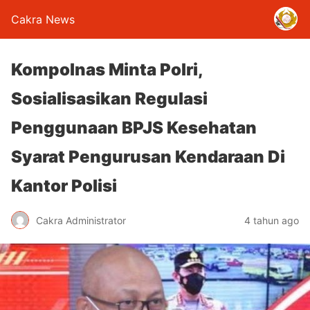
Cakra News
Kompolnas Minta Polri,
Sosialisasikan Regulasi
Penggunaan BPJS Kesehatan
Syarat Pengurusan Kendaraan Di
Kantor Polisi
Cakra Administrator
4 tahun ago