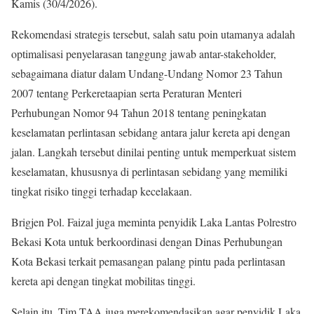
Kamis (30/4/2026).
Rekomendasi strategis tersebut, salah satu poin utamanya adalah
optimalisasi penyelarasan tanggung jawab antar-stakeholder,
sebagaimana diatur dalam Undang-Undang Nomor 23 Tahun
2007 tentang Perkeretaapian serta Peraturan Menteri
Perhubungan Nomor 94 Tahun 2018 tentang peningkatan
keselamatan perlintasan sebidang antara jalur kereta api dengan
jalan. Langkah tersebut dinilai penting untuk memperkuat sistem
keselamatan, khususnya di perlintasan sebidang yang memiliki
tingkat risiko tinggi terhadap kecelakaan.
Brigjen Pol. Faizal juga meminta penyidik Laka Lantas Polrestro
Bekasi Kota untuk berkoordinasi dengan Dinas Perhubungan
Kota Bekasi terkait pemasangan palang pintu pada perlintasan
kereta api dengan tingkat mobilitas tinggi.
Selain itu, Tim TAA juga merekomendasikan agar penyidik Laka