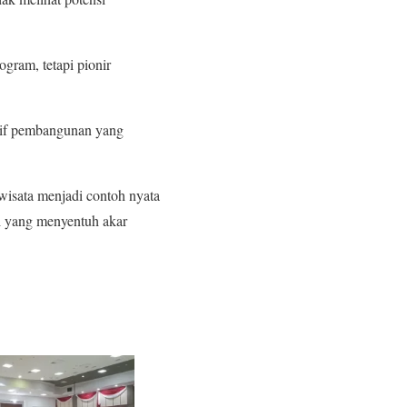
gram, tetapi pionir
otif pembangunan yang
wisata menjadi contoh nyata
i yang menyentuh akar