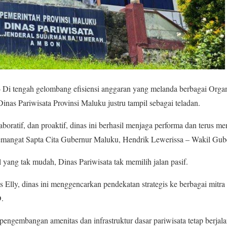
 Di tengah gelombang efisiensi anggaran yang melanda berbagai Orga
inas Pariwisata Provinsi Maluku justru tampil sebagai teladan.
laboratif, dan proaktif, dinas ini berhasil menjaga performa dan terus me
 semangat Sapta Cita Gubernur Maluku, Hendrik Lewerissa – Wakil Gu
 yang tak mudah, Dinas Pariwisata tak memilih jalan pasif.
Elly, dinas ini menggencarkan pendekatan strategis ke berbagai mitra 
.
pengembangan amenitas dan infrastruktur dasar pariwisata tetap berjal