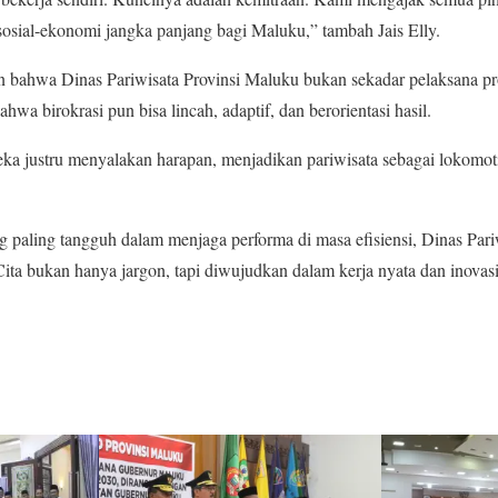
 sosial-ekonomi jangka panjang bagi Maluku,” tambah Jais Elly.
 bahwa Dinas Pariwisata Provinsi Maluku bukan sekadar pelaksana pro
 birokrasi pun bisa lincah, adaptif, dan berorientasi hasil.
reka justru menyalakan harapan, menjadikan pariwisata sebagai lokom
 paling tangguh dalam menjaga performa di masa efisiensi, Dinas Pari
ita bukan hanya jargon, tapi diwujudkan dalam kerja nyata dan inovas