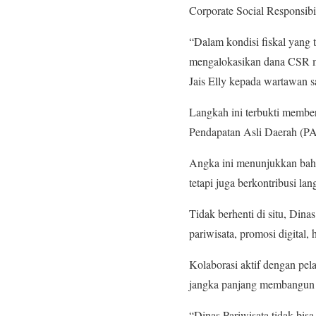
Corporate Social Responsibil
“Dalam kondisi fiskal yan
mengalokasikan dana CSR mer
Jais Elly kepada wartawan s
Langkah ini terbukti member
Pendapatan Asli Daerah (PAD
Angka ini menunjukkan bahw
tetapi juga berkontribusi la
Tidak berhenti di situ, Dina
pariwisata, promosi digital,
Kolaborasi aktif dengan pela
jangka panjang membangun e
“Dinas Pariwisata tidak bis