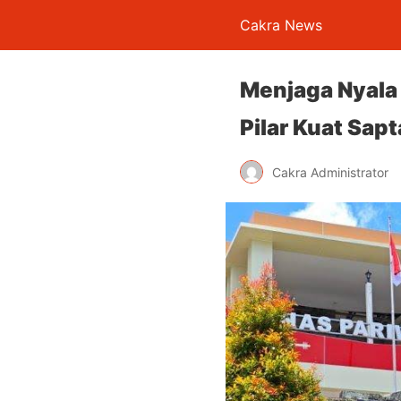
Cakra News
Menjaga Nyala 
Pilar Kuat Sap
Cakra Administrator