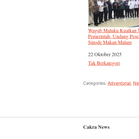
Wagub Maluku Kuatkan 
Pemerintah, Undang Pese
Sinode Makan Malam
Tanggal
22 Oktober 2025
Sehubungan dengan
Tak Berkategori
Categories:
Adventorial
,
Ne
Cakra News