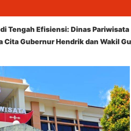
di Tengah Efisiensi: Dinas Pariwisata
ta Cita Gubernur Hendrik dan Wakil G