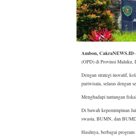
Ambon, CakraNEWS.ID
–
(OPD) di Provinsi Maluku, D
Dengan strategi inovatif, ko
pariwisata, selaras dengan
Menghadapi tantangan fiskal
Di bawah kepemimpinan Jais 
swasta, BUMN, dan BUMD
Hasilnya, berbagai program 