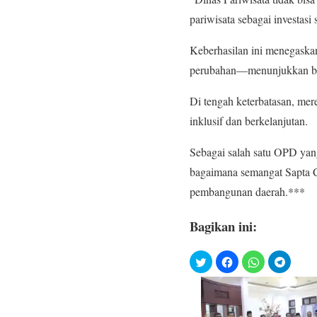
pariwisata sebagai investasi
Keberhasilan ini menegaskan
perubahan—menunjukkan bahwa
Di tengah keterbatasan, me
inklusif dan berkelanjutan.
Sebagai salah satu OPD yang
bagaimana semangat Sapta C
pembangunan daerah.***
Bagikan ini: