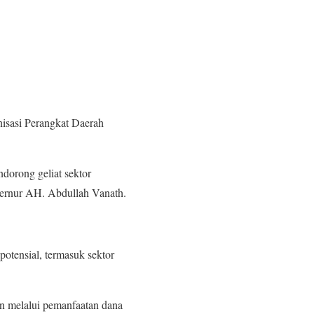
nisasi Perangkat Daerah
ndorong geliat sektor
bernur AH. Abdullah Vanath.
potensial, termasuk sektor
an melalui pemanfaatan dana