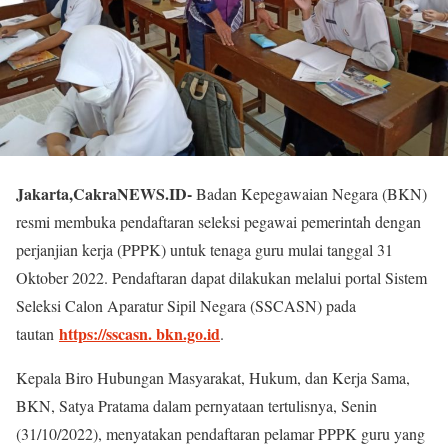
Jakarta,CakraNEWS.ID-
Badan Kepegawaian Negara (BKN)
resmi membuka pendaftaran seleksi pegawai pemerintah dengan
perjanjian kerja (PPPK) untuk tenaga guru mulai tanggal 31
Oktober 2022. Pendaftaran dapat dilakukan melalui portal Sistem
Seleksi Calon Aparatur Sipil Negara (SSCASN) pada
https://sscasn. bkn.go.id
tautan
.
Kepala Biro Hubungan Masyarakat, Hukum, dan Kerja Sama,
BKN, Satya Pratama dalam pernyataan tertulisnya, Senin
(31/10/2022), menyatakan pendaftaran pelamar PPPK guru yang