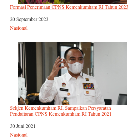
Formasi Penerimaan CPNS Kemenkumham RI Tahun 2023
Tanggal
20 September 2023
Sehubungan dengan
Nasional
Sekjen Kemenkumham RI, Sampaikan Persyaratan
Pendaftaran CPNS Kemenkumham RI Tahun 2021
Tanggal
30 Juni 2021
Sehubungan dengan
Nasional