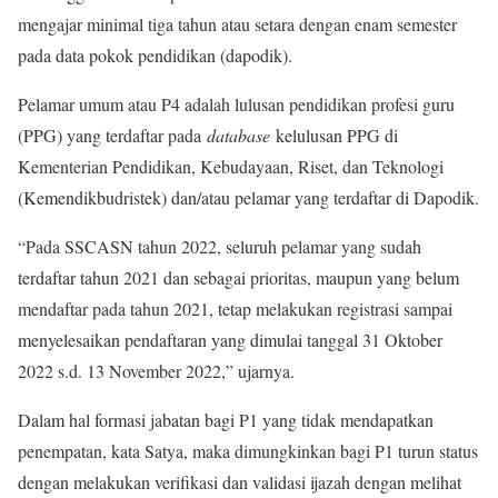
mengajar minimal tiga tahun atau setara dengan enam semester
pada data pokok pendidikan (dapodik).
Pelamar umum atau P4 adalah lulusan pendidikan profesi guru
(PPG) yang terdaftar pada
database
kelulusan PPG di
Kementerian Pendidikan, Kebudayaan, Riset, dan Teknologi
(Kemendikbudristek) dan/atau pelamar yang terdaftar di Dapodik.
“Pada SSCASN tahun 2022, seluruh pelamar yang sudah
terdaftar tahun 2021 dan sebagai prioritas, maupun yang belum
mendaftar pada tahun 2021, tetap melakukan registrasi sampai
menyelesaikan pendaftaran yang dimulai tanggal 31 Oktober
2022 s.d. 13 November 2022,” ujarnya.
Dalam hal formasi jabatan bagi P1 yang tidak mendapatkan
penempatan, kata Satya, maka dimungkinkan bagi P1 turun status
dengan melakukan verifikasi dan validasi ijazah dengan melihat