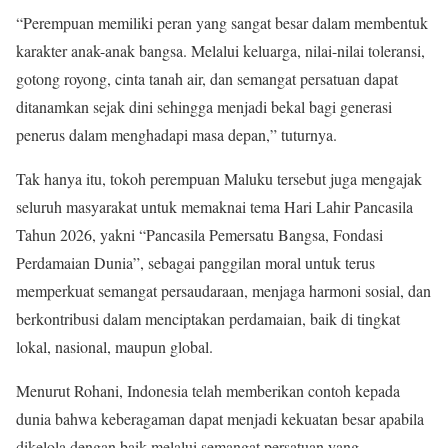
“Perempuan memiliki peran yang sangat besar dalam membentuk
karakter anak-anak bangsa. Melalui keluarga, nilai-nilai toleransi,
gotong royong, cinta tanah air, dan semangat persatuan dapat
ditanamkan sejak dini sehingga menjadi bekal bagi generasi
penerus dalam menghadapi masa depan,” tuturnya.
Tak hanya itu, tokoh perempuan Maluku tersebut juga mengajak
seluruh masyarakat untuk memaknai tema Hari Lahir Pancasila
Tahun 2026, yakni “Pancasila Pemersatu Bangsa, Fondasi
Perdamaian Dunia”, sebagai panggilan moral untuk terus
memperkuat semangat persaudaraan, menjaga harmoni sosial, dan
berkontribusi dalam menciptakan perdamaian, baik di tingkat
lokal, nasional, maupun global.
Menurut Rohani, Indonesia telah memberikan contoh kepada
dunia bahwa keberagaman dapat menjadi kekuatan besar apabila
dikelola dengan baik melalui semangat persatuan yang