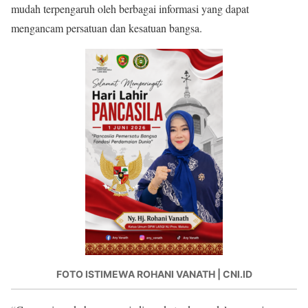
mudah terpengaruh oleh berbagai informasi yang dapat
mengancam persatuan dan kesatuan bangsa.
FOTO ISTIMEWA ROHANI VANATH | CNI.ID