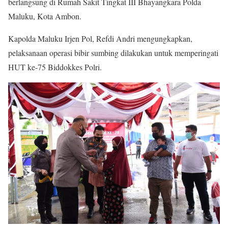
berlangsung di Rumah Sakit Tingkat III Bhayangkara Polda
Maluku, Kota Ambon.
Kapolda Maluku Irjen Pol, Refdi Andri mengungkapkan,
pelaksanaan operasi bibir sumbing dilakukan untuk memperingati
HUT ke-75 Biddokkes Polri.