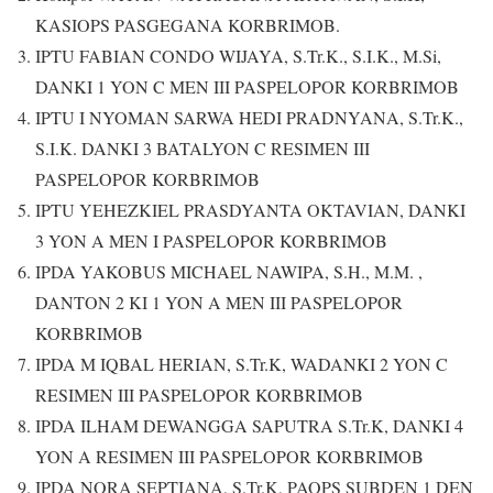
KASIOPS PASGEGANA KORBRIMOB.
IPTU FABIAN CONDO WIJAYA, S.Tr.K., S.I.K., M.Si,
DANKI 1 YON C MEN III PASPELOPOR KORBRIMOB
IPTU I NYOMAN SARWA HEDI PRADNYANA, S.Tr.K.,
S.I.K. DANKI 3 BATALYON C RESIMEN III
PASPELOPOR KORBRIMOB
IPTU YEHEZKIEL PRASDYANTA OKTAVIAN, DANKI
3 YON A MEN I PASPELOPOR KORBRIMOB
IPDA YAKOBUS MICHAEL NAWIPA, S.H., M.M. ,
DANTON 2 KI 1 YON A MEN III PASPELOPOR
KORBRIMOB
IPDA M IQBAL HERIAN, S.Tr.K, WADANKI 2 YON C
RESIMEN III PASPELOPOR KORBRIMOB
IPDA ILHAM DEWANGGA SAPUTRA S.Tr.K, DANKI 4
YON A RESIMEN III PASPELOPOR KORBRIMOB
IPDA NORA SEPTIANA, S.Tr.K, PAOPS SUBDEN 1 DEN