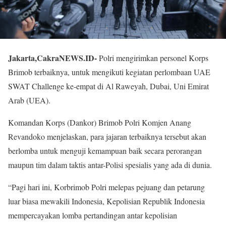
Jakarta,CakraNEWS.ID-
Polri mengirimkan personel Korps
Brimob terbaiknya, untuk mengikuti kegiatan perlombaan UAE
SWAT Challenge ke-empat di Al Raweyah, Dubai, Uni Emirat
Arab (UEA).
Komandan Korps (Dankor) Brimob Polri Komjen Anang
Revandoko menjelaskan, para jajaran terbaiknya tersebut akan
berlomba untuk menguji kemampuan baik secara perorangan
maupun tim dalam taktis antar-Polisi spesialis yang ada di dunia.
“Pagi hari ini, Korbrimob Polri melepas pejuang dan petarung
luar biasa mewakili Indonesia, Kepolisian Republik Indonesia
mempercayakan lomba pertandingan antar kepolisian