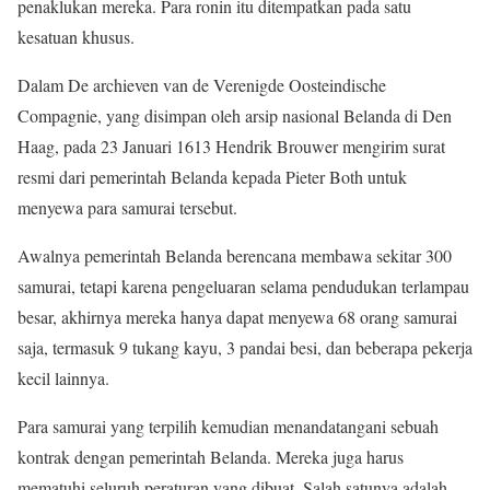
penaklukan mereka. Para ronin itu ditempatkan pada satu
kesatuan khusus.
Dalam De archieven van de Verenigde Oosteindische
Compagnie, yang disimpan oleh arsip nasional Belanda di Den
Haag, pada 23 Januari 1613 Hendrik Brouwer mengirim surat
resmi dari pemerintah Belanda kepada Pieter Both untuk
menyewa para samurai tersebut.
Awalnya pemerintah Belanda berencana membawa sekitar 300
samurai, tetapi karena pengeluaran selama pendudukan terlampau
besar, akhirnya mereka hanya dapat menyewa 68 orang samurai
saja, termasuk 9 tukang kayu, 3 pandai besi, dan beberapa pekerja
kecil lainnya.
Para samurai yang terpilih kemudian menandatangani sebuah
kontrak dengan pemerintah Belanda. Mereka juga harus
mematuhi seluruh peraturan yang dibuat. Salah satunya adalah