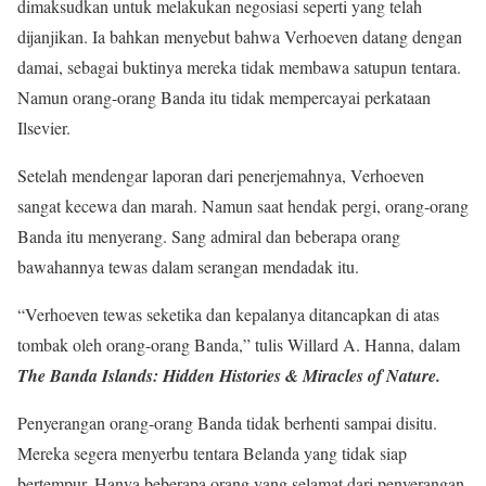
dimaksudkan untuk melakukan negosiasi seperti yang telah
dijanjikan. Ia bahkan menyebut bahwa Verhoeven datang dengan
damai, sebagai buktinya mereka tidak membawa satupun tentara.
Namun orang-orang Banda itu tidak mempercayai perkataan
Ilsevier.
Setelah mendengar laporan dari penerjemahnya, Verhoeven
sangat kecewa dan marah. Namun saat hendak pergi, orang-orang
Banda itu menyerang. Sang admiral dan beberapa orang
bawahannya tewas dalam serangan mendadak itu.
“Verhoeven tewas seketika dan kepalanya ditancapkan di atas
tombak oleh orang-orang Banda,” tulis Willard A. Hanna, dalam
The Banda Islands: Hidden Histories & Miracles of Nature.
Penyerangan orang-orang Banda tidak berhenti sampai disitu.
Mereka segera menyerbu tentara Belanda yang tidak siap
bertempur. Hanya beberapa orang yang selamat dari penyerangan