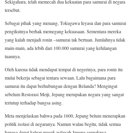
Sekigahara, telah memecah dua kekuatan para samurai di negara
tersebut.
Sebagai pihak yang menang, Tokugawa Ieyasu dan para samurai
pengikutnya berhak memegang kekuasaan. Sementara mereka
yang kalah menjadi ronin –samurai tak bertuan. Jumlahnya tidak
main-main, ada lebih dari 100.000 samurai yang kehilangan
tuannya.
Oleh karena tidak mendapat tempat di negerinya, para ronin itu
mulai bekerja sebagai tentara sewaan. Lalu bagaimana para
samurai itu dapat berhubungan dengan Belanda? Mengingat
sebelum Restorasi Meiji, Jepang merupakan negara yang sangat
tertutup terhadap bangsa asing.
Meta menjelaskan bahwa pada 1600, Jepang belum menerapkan
politik isolasi di negaranya. Namun walau begitu, tidak semua
bangsa dapat keluar masuk wilayah Jepang seenaknya.