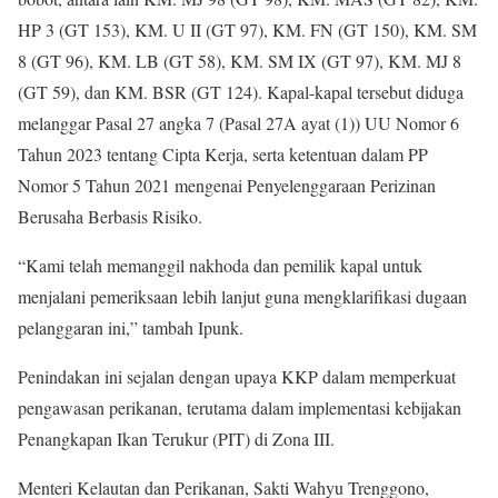
HP 3 (GT 153), KM. U II (GT 97), KM. FN (GT 150), KM. SM
8 (GT 96), KM. LB (GT 58), KM. SM IX (GT 97), KM. MJ 8
(GT 59), dan KM. BSR (GT 124). Kapal-kapal tersebut diduga
melanggar Pasal 27 angka 7 (Pasal 27A ayat (1)) UU Nomor 6
Tahun 2023 tentang Cipta Kerja, serta ketentuan dalam PP
Nomor 5 Tahun 2021 mengenai Penyelenggaraan Perizinan
Berusaha Berbasis Risiko.
“Kami telah memanggil nakhoda dan pemilik kapal untuk
menjalani pemeriksaan lebih lanjut guna mengklarifikasi dugaan
pelanggaran ini,” tambah Ipunk.
Penindakan ini sejalan dengan upaya KKP dalam memperkuat
pengawasan perikanan, terutama dalam implementasi kebijakan
Penangkapan Ikan Terukur (PIT) di Zona III.
Menteri Kelautan dan Perikanan, Sakti Wahyu Trenggono,