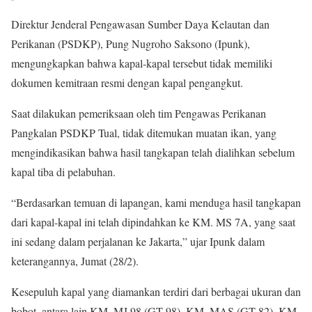
Direktur Jenderal Pengawasan Sumber Daya Kelautan dan
Perikanan (PSDKP), Pung Nugroho Saksono (Ipunk),
mengungkapkan bahwa kapal-kapal tersebut tidak memiliki
dokumen kemitraan resmi dengan kapal pengangkut.
Saat dilakukan pemeriksaan oleh tim Pengawas Perikanan
Pangkalan PSDKP Tual, tidak ditemukan muatan ikan, yang
mengindikasikan bahwa hasil tangkapan telah dialihkan sebelum
kapal tiba di pelabuhan.
“Berdasarkan temuan di lapangan, kami menduga hasil tangkapan
dari kapal-kapal ini telah dipindahkan ke KM. MS 7A, yang saat
ini sedang dalam perjalanan ke Jakarta,” ujar Ipunk dalam
keterangannya, Jumat (28/2).
Kesepuluh kapal yang diamankan terdiri dari berbagai ukuran dan
bobot, antara lain KM. MJ 98 (GT 98), KM. MAS (GT 82), KM.