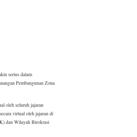
in serius dalam
encanangan Pembangunan Zona
al oleh seluruh jajaran
ra virtual oleh jajaran di
K) dan Wilayah Birokrasi