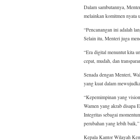
Dalam sambutannya, Menter
melainkan komitmen nyata u
“Pencanangan ini adalah la
Selain itu, Menteri juga me
“Era digital menuntut kita u
cepat, mudah, dan transpar
Senada dengan Menteri, Wa
yang kuat dalam mewujudkan
“Kepemimpinan yang visioner
Wamen yang akrab disapa E
Integritas sebagai momentum
perubahan yang lebih baik,”
Kepala Kantor Wilayah Keme