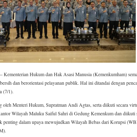
– Kementerian Hukum dan Hak Asasi Manusia (Kemenkumham) semak
bersih dan berorientasi pelayanan publik. Hal ini ditandai dengan p
a (7/1).
 oleh Menteri Hukum, Supratman Andi Agtas, serta diikuti secara virtu
or Wilayah Maluku Saiful Sahri di Gedung Kemenkum dan diikuti seca
ak penting dalam upaya mewujudkan Wilayah Bebas dari Korupsi (WB
M).