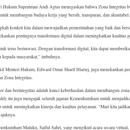
i Hukum Supratman Andi Agtas menegaskan bahwa Zona Integritas bu
ntuk membangun budaya kerja yang bersih, transparan, dan akuntabel.
ngkah konkrit kita dalam mewujudkan pemerintahan yang baik dan bersi
nekankan pentingnya transformasi digital dalam meningkatkan kualitas p
ntuk terus berinovasi. Dengan transformasi digital, kita dapat memberi
an kepada masyarakat,” imbuhnya.
kil Menteri Hukum, Edward Omar Sharif Hiariej, juga menekankan p
 Zona Integritas.
 dan berintegritas adalah kunci keberhasilan dalam membangun zona in
ddy itu juga mengajak seluruh jajaran Kemenkumham untuk menjadik
 untuk meningkatkan kinerja dan kualitas pelayanan. “Mari kita jadika
 ajaknya.
nkumham Maluku, Saiful Sahri, yang mengikuti acara secara virtual,