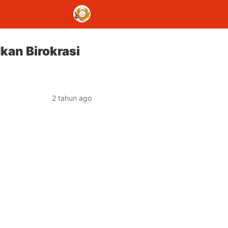
an Birokrasi
2 tahun ago