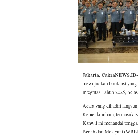
Jakarta, CakraNEWS.ID-
mewujudkan birokrasi yang 
Integritas Tahun 2025, Selas
Acara yang dihadiri langsung
Kemenkumham, termasuk Kant
Kanwil ini menandai tongg
Bersih dan Melayani (WBB