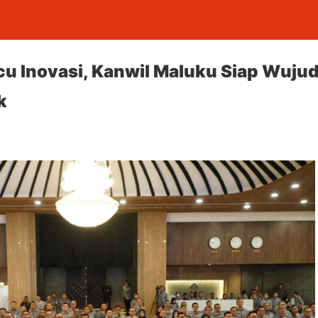
 Inovasi, Kanwil Maluku Siap Wujudk
k