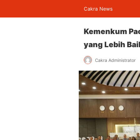
Cakra News
Kemenkum Pacu
yang Lebih Bai
Cakra Administrator