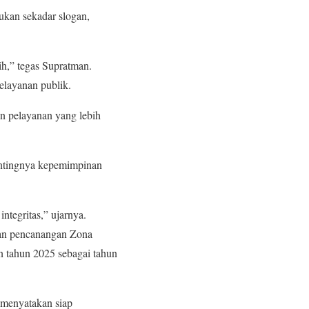
kan sekadar slogan,
h,” tegas Supratman.
elayanan publik.
kan pelayanan yang lebih
entingnya kepemimpinan
tegritas,” ujarnya.
an pencanangan Zona
n tahun 2025 sebagai tahun
 menyatakan siap