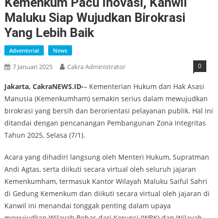
Kemenkum Pacu Inovasi, Kanwil
Maluku Siap Wujudkan Birokrasi
Yang Lebih Baik
Adventorial
News
0
7 Januari 2025
Cakra Administrator
Jakarta, CakraNEWS.ID-
– Kementerian Hukum dan Hak Asasi
Manusia (Kemenkumham) semakin serius dalam mewujudkan
birokrasi yang bersih dan berorientasi pelayanan publik. Hal ini
ditandai dengan pencanangan Pembangunan Zona Integritas
Tahun 2025, Selasa (7/1).
Acara yang dihadiri langsung oleh Menteri Hukum, Supratman
Andi Agtas, serta diikuti secara virtual oleh seluruh jajaran
Kemenkumham, termasuk Kantor Wilayah Maluku Saiful Sahri
di Gedung Kemenkum dan diikuti secara virtual oleh jajaran di
Kanwil ini menandai tonggak penting dalam upaya
mewujudkan Wilayah Bebas dari Korupsi (WBK) dan Wilayah