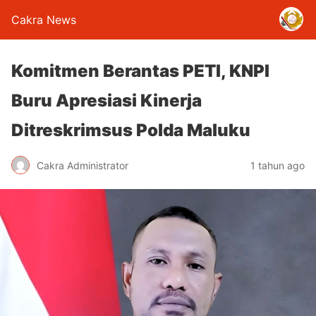
Cakra News
Komitmen Berantas PETI, KNPI
Buru Apresiasi Kinerja
Ditreskrimsus Polda Maluku
Cakra Administrator
1 tahun ago