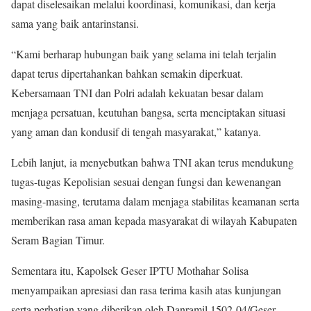
dapat diselesaikan melalui koordinasi, komunikasi, dan kerja
sama yang baik antarinstansi.
“Kami berharap hubungan baik yang selama ini telah terjalin
dapat terus dipertahankan bahkan semakin diperkuat.
Kebersamaan TNI dan Polri adalah kekuatan besar dalam
menjaga persatuan, keutuhan bangsa, serta menciptakan situasi
yang aman dan kondusif di tengah masyarakat,” katanya.
Lebih lanjut, ia menyebutkan bahwa TNI akan terus mendukung
tugas-tugas Kepolisian sesuai dengan fungsi dan kewenangan
masing-masing, terutama dalam menjaga stabilitas keamanan serta
memberikan rasa aman kepada masyarakat di wilayah Kabupaten
Seram Bagian Timur.
Sementara itu, Kapolsek Geser IPTU Mothahar Solisa
menyampaikan apresiasi dan rasa terima kasih atas kunjungan
serta perhatian yang diberikan oleh Danramil 1502-04/Geser