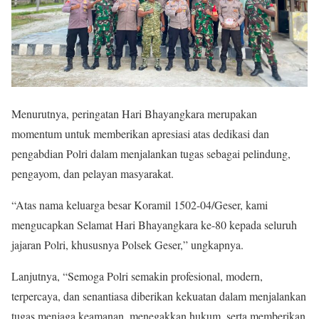
Menurutnya, peringatan Hari Bhayangkara merupakan
momentum untuk memberikan apresiasi atas dedikasi dan
pengabdian Polri dalam menjalankan tugas sebagai pelindung,
pengayom, dan pelayan masyarakat.
“Atas nama keluarga besar Koramil 1502-04/Geser, kami
mengucapkan Selamat Hari Bhayangkara ke-80 kepada seluruh
jajaran Polri, khususnya Polsek Geser,” ungkapnya.
Lanjutnya, “Semoga Polri semakin profesional, modern,
terpercaya, dan senantiasa diberikan kekuatan dalam menjalankan
tugas menjaga keamanan, menegakkan hukum, serta memberikan