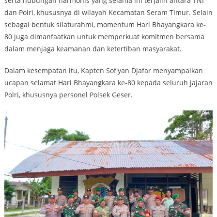
serta hubungan harmonis yang selama ini terjalin antara TNI
dan Polri, khususnya di wilayah Kecamatan Seram Timur. Selain
sebagai bentuk silaturahmi, momentum Hari Bhayangkara ke-
80 juga dimanfaatkan untuk memperkuat komitmen bersama
dalam menjaga keamanan dan ketertiban masyarakat.
Dalam kesempatan itu, Kapten Sofiyan Djafar menyampaikan
ucapan selamat Hari Bhayangkara ke-80 kepada seluruh jajaran
Polri, khususnya personel Polsek Geser.