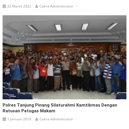
22 Maret 2022
Cakra Administrator
Polres Tanjung Pinang Silaturahmi Kamtibmas Dengan
Ratusan Petugas Makam
1 Januari 2019
Cakra Administrator