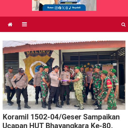
Koramil 1502-04/Geser Sampaikan
Ucapan HUT Bhayangkara Ke-80,