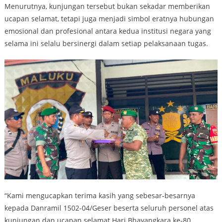
Menurutnya, kunjungan tersebut bukan sekadar memberikan
ucapan selamat, tetapi juga menjadi simbol eratnya hubungan
emosional dan profesional antara kedua institusi negara yang
selama ini selalu bersinergi dalam setiap pelaksanaan tugas.
“Kami mengucapkan terima kasih yang sebesar-besarnya
kepada Danramil 1502-04/Geser beserta seluruh personel atas
kunjungan dan ucapan selamat Hari Bhayangkara ke-80.