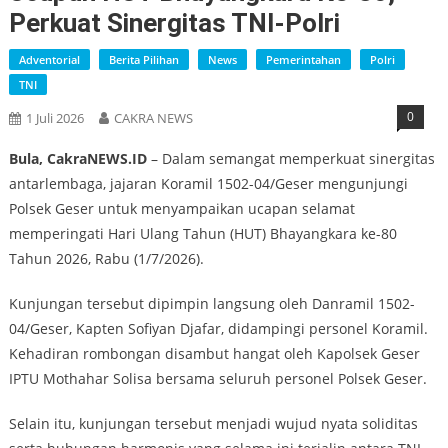
Perkuat Sinergitas TNI-Polri
Adventorial
Berita Pilihan
News
Pemerintahan
Polri
TNI
0
1 Juli 2026
CAKRA NEWS
Bula, CakraNEWS.ID
– Dalam semangat memperkuat sinergitas
antarlembaga, jajaran Koramil 1502-04/Geser mengunjungi
Polsek Geser untuk menyampaikan ucapan selamat
memperingati Hari Ulang Tahun (HUT) Bhayangkara ke-80
Tahun 2026, Rabu (1/7/2026).
Kunjungan tersebut dipimpin langsung oleh Danramil 1502-
04/Geser, Kapten Sofiyan Djafar, didampingi personel Koramil.
Kehadiran rombongan disambut hangat oleh Kapolsek Geser
IPTU Mothahar Solisa bersama seluruh personel Polsek Geser.
Selain itu, kunjungan tersebut menjadi wujud nyata soliditas