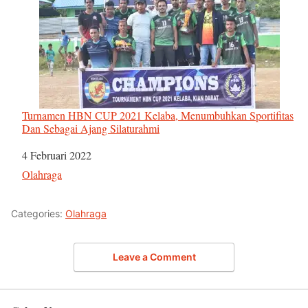
Turnamen HBN CUP 2021 Kelaba, Menumbuhkan Sportifitas
Dan Sebagai Ajang Silaturahmi
Tanggal
4 Februari 2022
Sehubungan dengan
Olahraga
Categories:
Olahraga
Leave a Comment