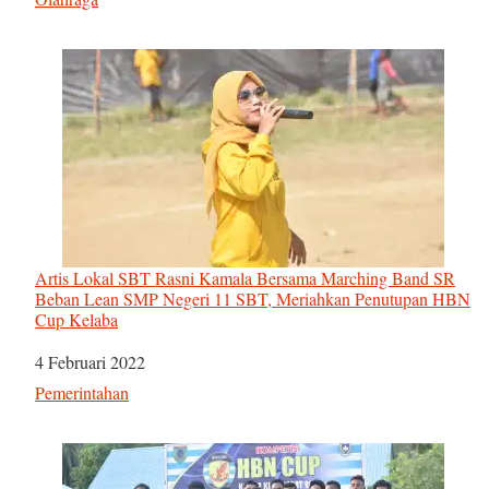
Artis Lokal SBT Rasni Kamala Bersama Marching Band SR
Beban Lean SMP Negeri 11 SBT, Meriahkan Penutupan HBN
Cup Kelaba
Tanggal
4 Februari 2022
Sehubungan dengan
Pemerintahan