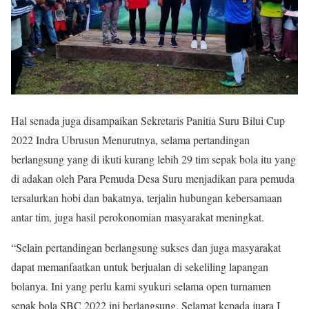
Hal senada juga disampaikan Sekretaris Panitia Suru Bilui Cup
2022 Indra Ubrusun Menurutnya, selama pertandingan
berlangsung yang di ikuti kurang lebih 29 tim sepak bola itu yang
di adakan oleh Para Pemuda Desa Suru menjadikan para pemuda
tersalurkan hobi dan bakatnya, terjalin hubungan kebersamaan
antar tim, juga hasil perokonomian masyarakat meningkat.
“Selain pertandingan berlangsung sukses dan juga masyarakat
dapat memanfaatkan untuk berjualan di sekeliling lapangan
bolanya. Ini yang perlu kami syukuri selama open turnamen
sepak bola SBC 2022 ini berlangsung. Selamat kepada juara I