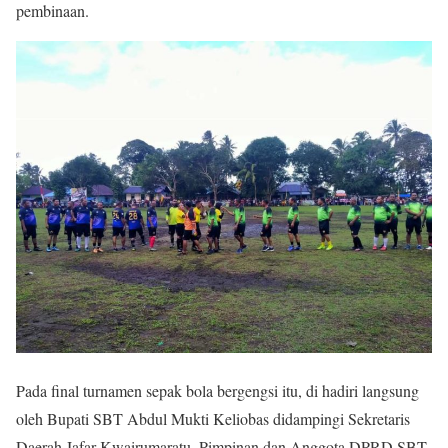
pembinaan.
Pada final turnamen sepak bola bergengsi itu, di hadiri langsung
oleh Bupati SBT Abdul Mukti Keliobas didampingi Sekretaris
Daerah Jafar Kwairumaratu, Pimpinan dan Anggota DPRD SBT,