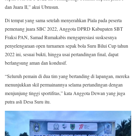
dan Juara II,” akui Ubrusun.
Di tempat yang sama setelah menyerahkan Piala pada peserta
pemenang juara SBC 2022, Anggota DPRD Kabupaten SBT
Fraksi PAN, Samad Rumakabis mengapresiasi susksesnya
penyelengaraan open turnamen sepak bola Suru Bilui Cup tahun
2022 ini, sesuai bukti, hingga usai pertandingan final, dapat
berlangsung aman dan kondusif.
“Seluruh pemain di dua tim yang bertanding di lapangan, mereka
menunjukkan skil permainannya selama pertandingan dengan
menjunjung tinggi sportifitas,” kata Anggota Dewan yang juga
putra asli Desa Suru itu.