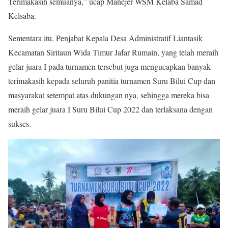
Terimakasih semuanya,” ucap Manejer WSM Kelaba Samad
Kelsaba.
Sementara itu, Penjabat Kepala Desa Administratif Liantasik
Kecamatan Siritaun Wida Timur Jafar Rumain, yang telah meraih
gelar juara I pada turnamen tersebut juga mengucapkan banyak
terimakasih kepada seluruh panitia turnamen Suru Bilui Cup dan
masyarakat setempat atas dukungan nya, sehingga mereka bisa
meraih gelar juara I Suru Bilui Cup 2022 dan terlaksana dengan
sukses.