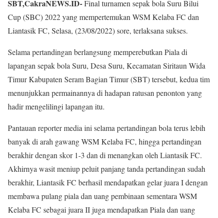
SBT,CakraNEWS.ID-
Final turnamen sepak bola Suru Bilui
Cup (SBC) 2022 yang mempertemukan WSM Kelaba FC dan
Liantasik FC, Selasa, (23/08/2022) sore, terlaksana sukses.
Selama pertandingan berlangsung memperebutkan Piala di
lapangan sepak bola Suru, Desa Suru, Kecamatan Siritaun Wida
Timur Kabupaten Seram Bagian Timur (SBT) tersebut, kedua tim
menunjukkan permainannya di hadapan ratusan penonton yang
hadir mengelilingi lapangan itu.
Pantauan reporter media ini selama pertandingan bola terus lebih
banyak di arah gawang WSM Kelaba FC, hingga pertandingan
berakhir dengan skor 1-3 dan di menangkan oleh Liantasik FC.
Akhirnya wasit meniup peluit panjang tanda pertandingan sudah
berakhir, Liantasik FC berhasil mendapatkan gelar juara I dengan
membawa pulang piala dan uang pembinaan sementara WSM
Kelaba FC sebagai juara II juga mendapatkan Piala dan uang