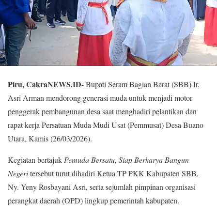
Piru, CakraNEWS.ID-
Bupati Seram Bagian Barat (SBB) Ir.
Asri Arman mendorong generasi muda untuk menjadi motor
penggerak pembangunan desa saat menghadiri pelantikan dan
rapat kerja Persatuan Muda Mudi Usat (Pemmusat) Desa Buano
Utara, Kamis (26/03/2026).
Kegiatan bertajuk
Pemuda Bersatu, Siap Berkarya Bangun
Negeri
tersebut turut dihadiri Ketua TP PKK Kabupaten SBB,
Ny. Yeny Rosbayani Asri, serta sejumlah pimpinan organisasi
perangkat daerah (OPD) lingkup pemerintah kabupaten.