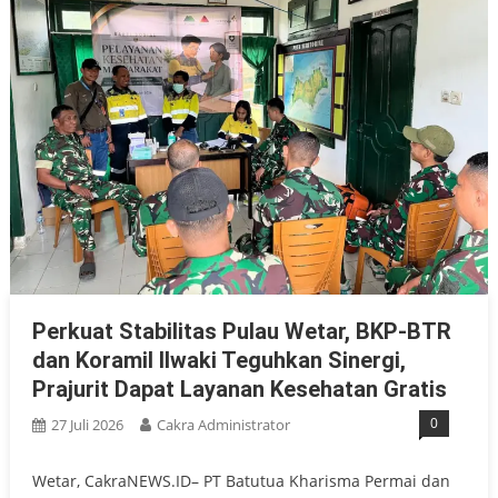
Perkuat Stabilitas Pulau Wetar, BKP-BTR
dan Koramil Ilwaki Teguhkan Sinergi,
Prajurit Dapat Layanan Kesehatan Gratis
0
27 Juli 2026
Cakra Administrator
Wetar, CakraNEWS.ID– PT Batutua Kharisma Permai dan