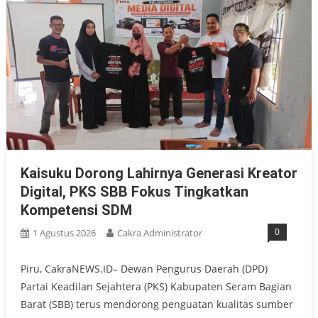
Kaisuku Dorong Lahirnya Generasi Kreator
Digital, PKS SBB Fokus Tingkatkan
Kompetensi SDM
0
1 Agustus 2026
Cakra Administrator
Piru, CakraNEWS.ID– Dewan Pengurus Daerah (DPD)
Partai Keadilan Sejahtera (PKS) Kabupaten Seram Bagian
Barat (SBB) terus mendorong penguatan kualitas sumber