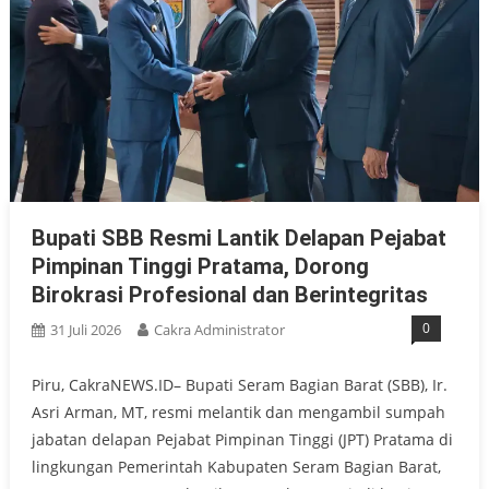
Bupati SBB Resmi Lantik Delapan Pejabat
Pimpinan Tinggi Pratama, Dorong
Birokrasi Profesional dan Berintegritas
0
31 Juli 2026
Cakra Administrator
Piru, CakraNEWS.ID– Bupati Seram Bagian Barat (SBB), Ir.
Asri Arman, MT, resmi melantik dan mengambil sumpah
jabatan delapan Pejabat Pimpinan Tinggi (JPT) Pratama di
lingkungan Pemerintah Kabupaten Seram Bagian Barat,