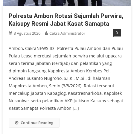
Polresta Ambon Rotasi Sejumlah Perwira,
Kaisupy Resmi Jabat Kasat Samapta
0
3 Agustus 2026
Cakra Administrator
Ambon, CakraNEWS.ID– Polresta Pulau Ambon dan Pulau-
Pulau Lease merotasi sejumlah perwira melalui upacara
serah terima jabatan (sertijab) dan pelantikan yang
dipimpin langsung Kapolresta Ambon Kombes Pol.
Andreas Susanto Nugroho, S.I.K., M.Si., di halaman
Mapolresta Ambon, Senin (3/8/2026). Rotasi tersebut
mencakup jabatan Kabaglog, Kasatresnarkoba, Kapolsek
Nusaniwe, serta pelantikan AKP Julkisno Kaisupy sebagai
Kasat Samapta Polresta Ambon […]
Continue Reading