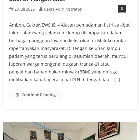
0
28 Juli 2026
Cakra Administrator
Ambon, CakraNEWS.ID – Alasan pemadaman listrik akibat
faktor alam yang selama ini kerap disampaikan dalam
berbagai gangguan layanan kelistrikan di Maluku mulai
dipertanyakan masyarakat. Di tengah keluhan lampu
padam yang terus berulang di sejumlah daerah, muncul
laporan warga mengenai dugaan transaksi atau
pengalihan bahan bakar minyak (BBM) yang diduga
melibatkan kapal operasional PLN di tengah laut. […]
Continue Reading