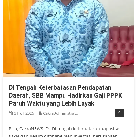
Di Tengah Keterbatasan Pendapatan
Daerah, SBB Mampu Hadirkan Gaji PPPK
Paruh Waktu yang Lebih Layak
0
31 Juli 2026
Cakra Administrator
Piru, CakraNEWS.ID– Di tengah keterbatasan kapasitas
fiskal dan belum ditopang oleh investasi perusahaan-