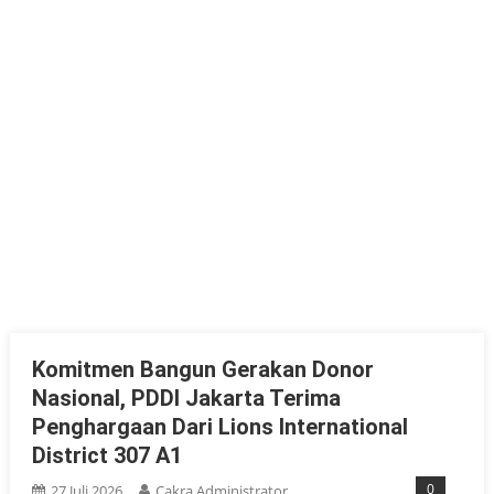
Komitmen Bangun Gerakan Donor
Nasional, PDDI Jakarta Terima
Penghargaan Dari Lions International
District 307 A1
0
27 Juli 2026
Cakra Administrator