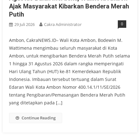
Ajak Masyarakat Kibarkan Bendera Merah
Putih
0
29 Juli 2026
Cakra Administrator
Ambon, CakraNEWS.ID– Wali Kota Ambon, Bodewin M.
Wattimena mengimbau seluruh masyarakat di Kota
Ambon, untuk mengibarkan Bendera Merah Putih selama
1 hingga 31 Agustus 2026 dalam rangka memperingati
Hari Ulang Tahun (HUT) ke-81 Kemerdekaan Republik
Indonesia. Imbauan tersebut tertuang dalam Surat
Edaran Wali Kota Ambon Nomor 400.14.1/11/SE/2026
tentang Pengibaran/Pemasangan Bendera Merah Putih
yang ditetapkan pada […]
Continue Reading