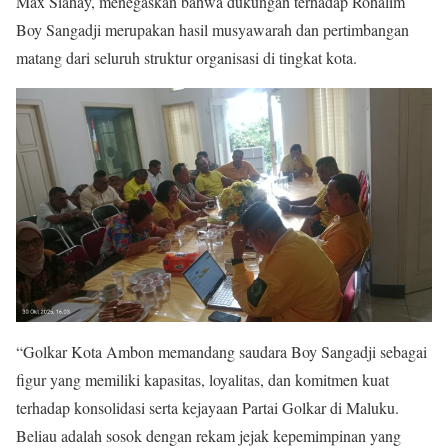
Max Siahay, menegaskan bahwa dukungan terhadap Rohalim
Boy Sangadji merupakan hasil musyawarah dan pertimbangan
matang dari seluruh struktur organisasi di tingkat kota.
“Golkar Kota Ambon memandang saudara Boy Sangadji sebagai
figur yang memiliki kapasitas, loyalitas, dan komitmen kuat
terhadap konsolidasi serta kejayaan Partai Golkar di Maluku.
Beliau adalah sosok dengan rekam jejak kepemimpinan yang