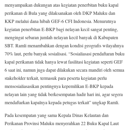
menyampaikan dukungan atas kegiatan penerbitan buku kapal
perikanan di Bula yang dilaksanakan oleh DKP Maluku dan
KKP melalui dana hibah GEF-6 CFI Indonesia. Menurutnya
kegiatan penerbitan E-BKP bagi nelayan kecil sangat penting,
mengingat sebaran jumlah nelayan kecil banyak di Kabupaten
SBT. Ramli menambahkan dengan kondisi geografis wilayahnya
70% laut, perlu banyak sosialisasi. “Sosialiasasi pendaftaran buku
kapal perikanan tidak hanya lewat fasilitasi kegiatan seperti GEF
6 saat ini, namun juga dapat dilakukan secara mandiri oleh semua
stakeholder terkait, termasuk para peserta kegiatan perlu
mensosialiasasikan pentingnya kepemilikan E-BKP kepada
nelayan lain yang tidak berkesempatan hadir hari ini, agar segera
mendaftarkan kapalnya kepada petugas terkait” ungkap Ramli.
Pada kesempatan yang sama Kepala Dinas Kelautan dan
Perikanan Provinsi Maluku menyerahkan 22 Buku Kapal Laut