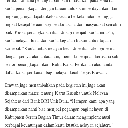
Terukur, dimana penangkapan ikan didasarkan pada zona dan
kuota penangkapan dengan tujuan untuk sumberdaya ikan dan
lingkungannya dapat dikelola secara berkelanjutan sehingga
tingkat kesejahteraan bagi pelaku usaha dan masyarakat semakin
baik. Kuota penangkapan ikan dibagi menjadi kuota industri,
kuota nelayan lokal dan kuota kegiatan bukan untuk tujuan
komersil. “Kuota untuk nelayan kecil diberikan oleh gubernur
dengan persyaratan antara lain, memiliki perijinan berusaha sub
sektor penangkapan ikan, Buku Kapal Perikanan atau tanda
daftar kapal perikanan bagi nelayan kecil” tegas Erawan.
Erawan juga menambahkan pada kegiatan ini juga akan
disampaikan materi tentang Kartu Kusuka untuk Nelayan
Sejahtera dari Bank BRI Unit Bula. “Harapan kami apa yang
disampaikan nanti bisa menjadi pegangan bagi nelayan di
Kabupaten Seram Bagian Timur dalam mengimplementasi
berbagai keuntungan dalam kartu kusuka nelayan sejahtera”