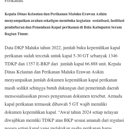
Perikanan.
Kepala Dinas Kelautan dan Perikanan Maluku Erawan Asikin
menyampaikan arahan sekaligus membuka kegiatan sosialisasi, fasilitasi
pendaftaran dan Penandaan Kapal perikanan di Bula Kabupaten Seram
Bagian Timur.
Data DKP Maluku tahun 2022, jumlah buku kepemilikan kapal
perikanan sudah tercetak untuk kapal 5-30 GT sebanyak 1346
TDKP dan 1357 E-BKP dari jumlah kapal 66.888 unit. Kepala
Dinas Kelautan dan Perikanan Maluku Erawan Asikin
menyampaikan jumlah dokumen kepemilikan kapal perikanan
masih sedikit sehingga butuh dukungan dari pemerintah daerah
mensosialisasikan proses pengurusan dokumen tersebut. Armada
kapal perikanan termasuk dibawah 5 GT wajib memiliki
dokumen kepemilikan kapal. “Awal tahun 2024 setiap nelayan
diwajibkan memliki TDKP atau BKP sesuai amanah dari regulasi
negara setiap kapal yang melakukan usaha perikanan harus