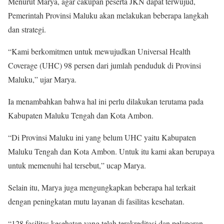
Menurut Marya, agar cakupan peserta JKN dapat terwujud,
Pemerintah Provinsi Maluku akan melakukan beberapa langkah
dan strategi.
“Kami berkomitmen untuk mewujudkan Universal Health
Coverage (UHC) 98 persen dari jumlah penduduk di Provinsi
Maluku,” ujar Marya.
Ia menambahkan bahwa hal ini perlu dilakukan terutama pada
Kabupaten Maluku Tengah dan Kota Ambon.
“Di Provinsi Maluku ini yang belum UHC yaitu Kabupaten
Maluku Tengah dan Kota Ambon. Untuk itu kami akan berupaya
untuk memenuhi hal tersebut,” ucap Marya.
Selain itu, Marya juga mengungkapkan beberapa hal terkait
dengan peningkatan mutu layanan di fasilitas kesehatan.
“128 fasilitas kesehatan yang telah terakreditasi dan pelaporan