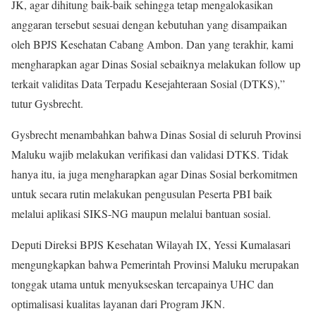
JK, agar dihitung baik-baik sehingga tetap mengalokasikan
anggaran tersebut sesuai dengan kebutuhan yang disampaikan
oleh BPJS Kesehatan Cabang Ambon. Dan yang terakhir, kami
mengharapkan agar Dinas Sosial sebaiknya melakukan follow up
terkait validitas Data Terpadu Kesejahteraan Sosial (DTKS),”
tutur Gysbrecht.
Gysbrecht menambahkan bahwa Dinas Sosial di seluruh Provinsi
Maluku wajib melakukan verifikasi dan validasi DTKS. Tidak
hanya itu, ia juga mengharapkan agar Dinas Sosial berkomitmen
untuk secara rutin melakukan pengusulan Peserta PBI baik
melalui aplikasi SIKS-NG maupun melalui bantuan sosial.
Deputi Direksi BPJS Kesehatan Wilayah IX, Yessi Kumalasari
mengungkapkan bahwa Pemerintah Provinsi Maluku merupakan
tonggak utama untuk menyukseskan tercapainya UHC dan
optimalisasi kualitas layanan dari Program JKN.