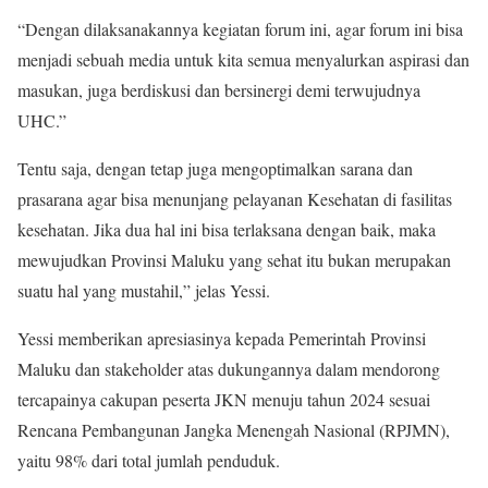
“Dengan dilaksanakannya kegiatan forum ini, agar forum ini bisa
menjadi sebuah media untuk kita semua menyalurkan aspirasi dan
masukan, juga berdiskusi dan bersinergi demi terwujudnya
UHC.”
Tentu saja, dengan tetap juga mengoptimalkan sarana dan
prasarana agar bisa menunjang pelayanan Kesehatan di fasilitas
kesehatan. Jika dua hal ini bisa terlaksana dengan baik, maka
mewujudkan Provinsi Maluku yang sehat itu bukan merupakan
suatu hal yang mustahil,” jelas Yessi.
Yessi memberikan apresiasinya kepada Pemerintah Provinsi
Maluku dan stakeholder atas dukungannya dalam mendorong
tercapainya cakupan peserta JKN menuju tahun 2024 sesuai
Rencana Pembangunan Jangka Menengah Nasional (RPJMN),
yaitu 98% dari total jumlah penduduk.