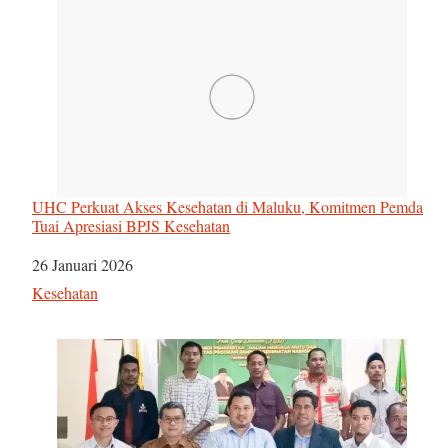
UHC Perkuat Akses Kesehatan di Maluku, Komitmen Pemda
Tuai Apresiasi BPJS Kesehatan
Tanggal
26 Januari 2026
Sehubungan dengan
Kesehatan