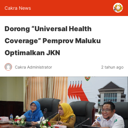
Cakra News
Dorong “Universal Health
Coverage” Pemprov Maluku
Optimalkan JKN
Cakra Administrator
2 tahun ago