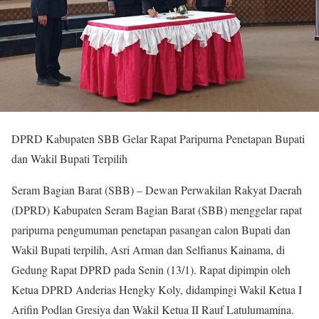
DPRD Kabupaten SBB Gelar Rapat Paripurna Penetapan Bupati
dan Wakil Bupati Terpilih
Seram Bagian Barat (SBB) – Dewan Perwakilan Rakyat Daerah
(DPRD) Kabupaten Seram Bagian Barat (SBB) menggelar rapat
paripurna pengumuman penetapan pasangan calon Bupati dan
Wakil Bupati terpilih, Asri Arman dan Selfianus Kainama, di
Gedung Rapat DPRD pada Senin (13/1). Rapat dipimpin oleh
Ketua DPRD Anderias Hengky Koly, didampingi Wakil Ketua I
Arifin Podlan Gresiya dan Wakil Ketua II Rauf Latulumamina.