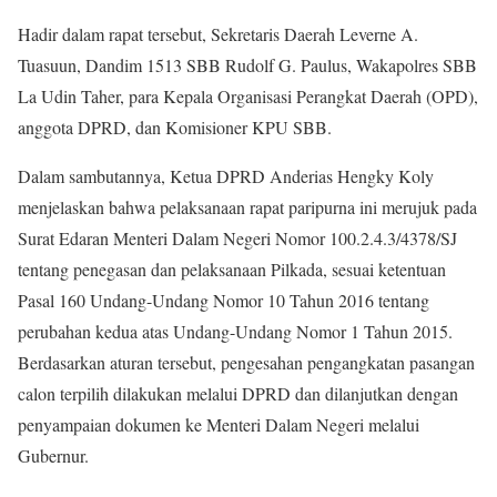
Hadir dalam rapat tersebut, Sekretaris Daerah Leverne A.
Tuasuun, Dandim 1513 SBB Rudolf G. Paulus, Wakapolres SBB
La Udin Taher, para Kepala Organisasi Perangkat Daerah (OPD),
anggota DPRD, dan Komisioner KPU SBB.
Dalam sambutannya, Ketua DPRD Anderias Hengky Koly
menjelaskan bahwa pelaksanaan rapat paripurna ini merujuk pada
Surat Edaran Menteri Dalam Negeri Nomor 100.2.4.3/4378/SJ
tentang penegasan dan pelaksanaan Pilkada, sesuai ketentuan
Pasal 160 Undang-Undang Nomor 10 Tahun 2016 tentang
perubahan kedua atas Undang-Undang Nomor 1 Tahun 2015.
Berdasarkan aturan tersebut, pengesahan pengangkatan pasangan
calon terpilih dilakukan melalui DPRD dan dilanjutkan dengan
penyampaian dokumen ke Menteri Dalam Negeri melalui
Gubernur.