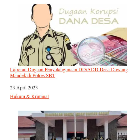
Laporan Dugaan Penyalahgunaan DD/ADD Desa Dawang
Mandek di Polres SBT
Tanggal
23 April 2023
Sehubungan dengan
Hukum & Kriminal