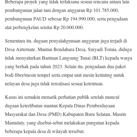
Beberapa proyek yang tidak terlaksana sesuai rencana antara lain
pembangunan jalan tani dengan anggaran Rp 101.785.000,
pembangunan PAUD sebesar Rp 194.990.000, serta pengadaan
alat perbengkelan senilai Rp 20.000.000.
Sementara itu, dugaan penyalahgunaan anggaran juga terjadi di
Desa Airternate. Mantan Bendahara Desa, Suryadi Tomia, diduga
tidak menyalurkan Bantuan Langsung Tunai (BLT) kepada warga
yang berhak pada tahun 2023. Selain itu, pengadaan dua paket
bodi fiber/mesin tempel serta empat unit mesin ketinting untuk
nelayan desa juga tidak terealisasi sesuai ketentuan.
Kasus ini semakin menarik perhatian publik setelah muncul
dugaan keterlibatan mantan Kepala Dinas Pemberdayaan
Masyarakat dan Desa (PMD) Kabupaten Buru Selatan, Masrin
Mamulaty, yang disebut-sebut melakukan pungutan kepada
beberapa kepala desa di wilayah tersebut.