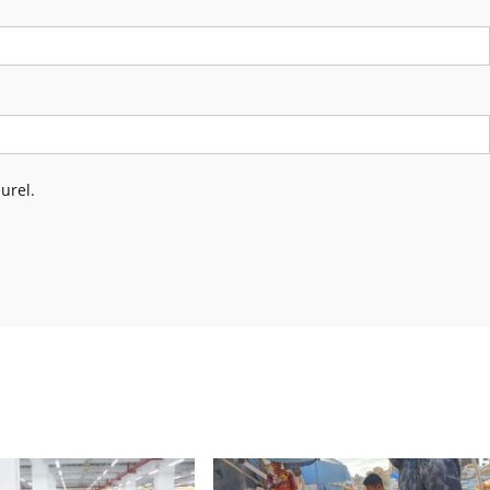
urel.