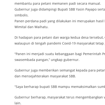
membantu para petani memanen padi secara manual.
Gubernur juga didampingi Bupati SBB Yasin Payapo serta
simbolis.
Panen perdana padi yang dilakukan ini merupakan hasil
Wimital dan Waihatu.
Di hadapan para petani dan warga kedua desa tersebut,
walaupun di tengah pandemi Covid-19 masyarakat tetap
“Panen ini menjadi suatu kebanggaan bagi Pemerintah 
swasembada pangan,” ungkap gubernur.
Gubernur juga memberikan semangat kepada para petani
dan mensejahterakan masyarakat SBB.
“Saya berharap bupati SBB mampu memaksimalkan sumbe
Gubernur berharap, masyarakat terus mengembangkan var
lain.