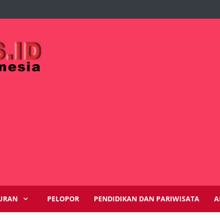
URAN
PELOPOR
PENDIDIKAN DAN PARIWISATA
A