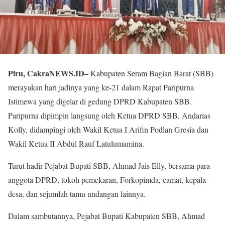
Piru, CakraNEWS.ID–
Kabupaten Seram Bagian Barat (SBB)
merayakan hari jadinya yang ke-21 dalam Rapat Paripurna
Istimewa yang digelar di gedung DPRD Kabupaten SBB.
Paripurna dipimpin langsung oleh Ketua DPRD SBB, Andarias
Kolly, didampingi oleh Wakil Ketua I Arifin Podlan Gresia dan
Wakil Ketua II Abdul Rauf Latulumamina.
Turut hadir Pejabat Bupati SBB, Ahmad Jais Elly, bersama para
anggota DPRD, tokoh pemekaran, Forkopimda, camat, kepala
desa, dan sejumlah tamu undangan lainnya.
Dalam sambutannya, Pejabat Bupati Kabupaten SBB, Ahmad