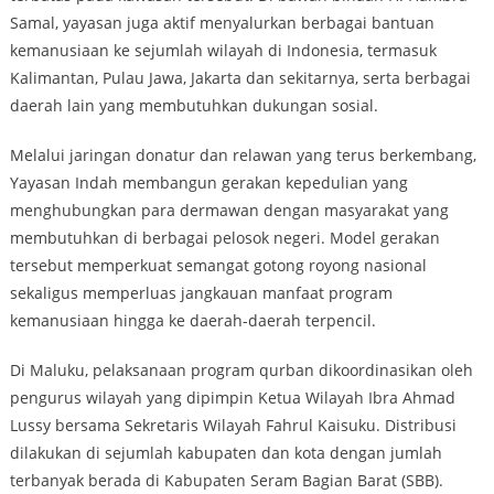
Samal, yayasan juga aktif menyalurkan berbagai bantuan
kemanusiaan ke sejumlah wilayah di Indonesia, termasuk
Kalimantan, Pulau Jawa, Jakarta dan sekitarnya, serta berbagai
daerah lain yang membutuhkan dukungan sosial.
Melalui jaringan donatur dan relawan yang terus berkembang,
Yayasan Indah membangun gerakan kepedulian yang
menghubungkan para dermawan dengan masyarakat yang
membutuhkan di berbagai pelosok negeri. Model gerakan
tersebut memperkuat semangat gotong royong nasional
sekaligus memperluas jangkauan manfaat program
kemanusiaan hingga ke daerah-daerah terpencil.
Di Maluku, pelaksanaan program qurban dikoordinasikan oleh
pengurus wilayah yang dipimpin Ketua Wilayah Ibra Ahmad
Lussy bersama Sekretaris Wilayah Fahrul Kaisuku. Distribusi
dilakukan di sejumlah kabupaten dan kota dengan jumlah
terbanyak berada di Kabupaten Seram Bagian Barat (SBB).