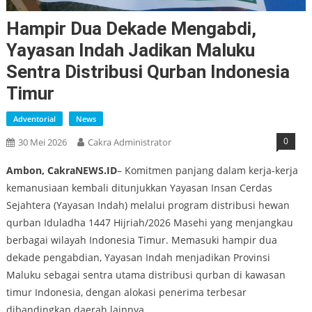
Hampir Dua Dekade Mengabdi,
Yayasan Indah Jadikan Maluku
Sentra Distribusi Qurban Indonesia
Timur
Adventorial
News
0
30 Mei 2026
Cakra Administrator
Ambon, CakraNEWS.ID
– Komitmen panjang dalam kerja-kerja
kemanusiaan kembali ditunjukkan Yayasan Insan Cerdas
Sejahtera (Yayasan Indah) melalui program distribusi hewan
qurban Iduladha 1447 Hijriah/2026 Masehi yang menjangkau
berbagai wilayah Indonesia Timur. Memasuki hampir dua
dekade pengabdian, Yayasan Indah menjadikan Provinsi
Maluku sebagai sentra utama distribusi qurban di kawasan
timur Indonesia, dengan alokasi penerima terbesar
dibandingkan daerah lainnya.