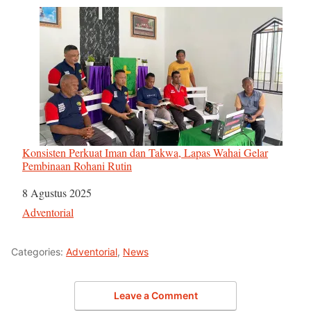
Konsisten Perkuat Iman dan Takwa, Lapas Wahai Gelar
Pembinaan Rohani Rutin
Tanggal
8 Agustus 2025
Sehubungan dengan
Adventorial
Categories:
Adventorial
,
News
Leave a Comment