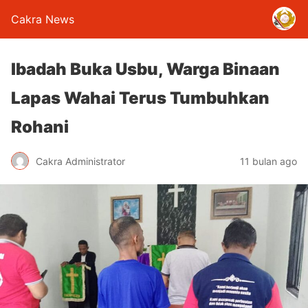
Cakra News
Ibadah Buka Usbu, Warga Binaan
Lapas Wahai Terus Tumbuhkan
Rohani
Cakra Administrator
11 bulan ago