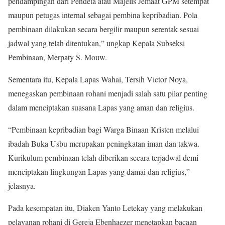
pendampingan dari Pendeta atau Majelis Jemaat GPM setempat
maupun petugas internal sebagai pembina kepribadian. Pola
pembinaan dilakukan secara bergilir maupun serentak sesuai
jadwal yang telah ditentukan,” ungkap Kepala Subseksi
Pembinaan, Merpaty S. Mouw.
Sementara itu, Kepala Lapas Wahai, Tersih Victor Noya,
menegaskan pembinaan rohani menjadi salah satu pilar penting
dalam menciptakan suasana Lapas yang aman dan religius.
“Pembinaan kepribadian bagi Warga Binaan Kristen melalui
ibadah Buka Usbu merupakan peningkatan iman dan takwa.
Kurikulum pembinaan telah diberikan secara terjadwal demi
menciptakan lingkungan Lapas yang damai dan religius,”
jelasnya.
Pada kesempatan itu, Diaken Yanto Letekay yang melakukan
pelayanan rohani di Gereja Ebenhaezer menetapkan bacaan