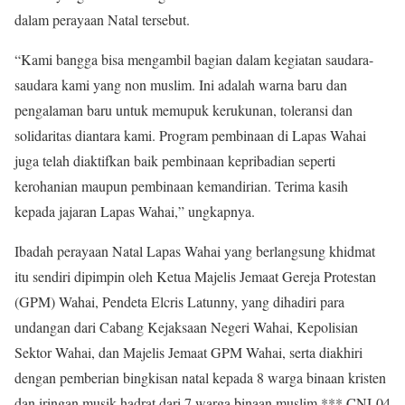
dalam perayaan Natal tersebut.
“Kami bangga bisa mengambil bagian dalam kegiatan saudara-
saudara kami yang non muslim. Ini adalah warna baru dan
pengalaman baru untuk memupuk kerukunan, toleransi dan
solidaritas diantara kami. Program pembinaan di Lapas Wahai
juga telah diaktifkan baik pembinaan kepribadian seperti
kerohanian maupun pembinaan kemandirian. Terima kasih
kepada jajaran Lapas Wahai,” ungkapnya.
Ibadah perayaan Natal Lapas Wahai yang berlangsung khidmat
itu sendiri dipimpin oleh Ketua Majelis Jemaat Gereja Protestan
(GPM) Wahai, Pendeta Elcris Latunny, yang dihadiri para
undangan dari Cabang Kejaksaan Negeri Wahai, Kepolisian
Sektor Wahai, dan Majelis Jemaat GPM Wahai, serta diakhiri
dengan pemberian bingkisan natal kepada 8 warga binaan kristen
dan iringan musik hadrat dari 7 warga binaan muslim.*** CNI-04