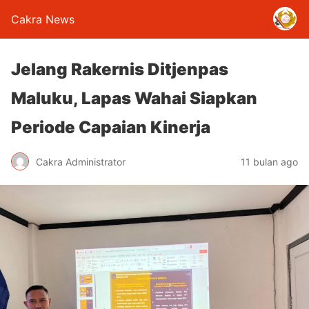
Cakra News
Jelang Rakernis Ditjenpas
Maluku, Lapas Wahai Siapkan
Periode Capaian Kinerja
Cakra Administrator
11 bulan ago