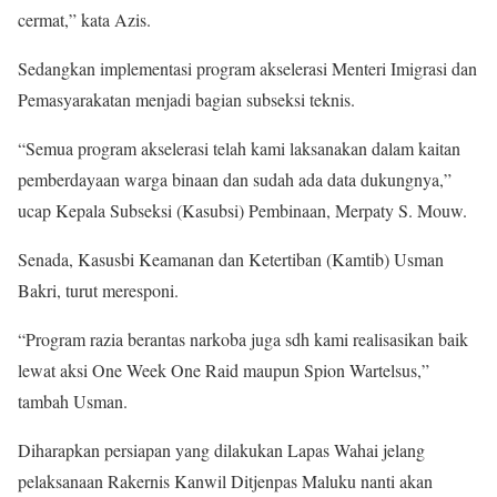
cermat,” kata Azis.
Sedangkan implementasi program akselerasi Menteri Imigrasi dan
Pemasyarakatan menjadi bagian subseksi teknis.
“Semua program akselerasi telah kami laksanakan dalam kaitan
pemberdayaan warga binaan dan sudah ada data dukungnya,”
ucap Kepala Subseksi (Kasubsi) Pembinaan, Merpaty S. Mouw.
Senada, Kasusbi Keamanan dan Ketertiban (Kamtib) Usman
Bakri, turut meresponi.
“Program razia berantas narkoba juga sdh kami realisasikan baik
lewat aksi One Week One Raid maupun Spion Wartelsus,”
tambah Usman.
Diharapkan persiapan yang dilakukan Lapas Wahai jelang
pelaksanaan Rakernis Kanwil Ditjenpas Maluku nanti akan