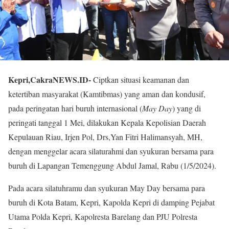
Kepri,CakraNEWS.ID-
Ciptkan situasi keamanan dan
ketertiban masyarakat (Kamtibmas) yang aman dan kondusif,
pada peringatan hari buruh internasional (
May Day
) yang di
peringati tanggal 1 Mei, dilakukan Kepala Kepolisian Daerah
Kepulauan Riau, Irjen Pol, Drs,Yan Fitri Halimansyah, MH,
dengan menggelar acara silaturahmi dan syukuran bersama para
buruh di Lapangan Temenggung Abdul Jamal, Rabu (1/5/2024).
Pada acara silatuhramu dan syukuran May Day bersama para
buruh di Kota Batam, Kepri, Kapolda Kepri di damping Pejabat
Utama Polda Kepri, Kapolresta Barelang dan PJU Polresta