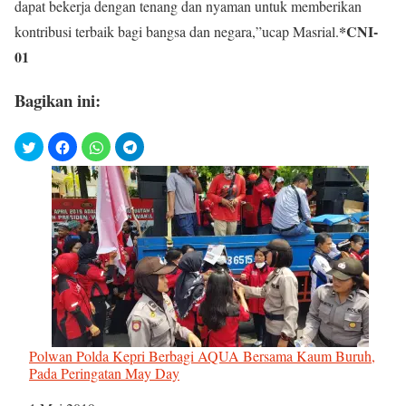
dapat bekerja dengan tenang dan nyaman untuk memberikan
*CNI-
kontribusi terbaik bagi bangsa dan negara,”ucap Masrial.
01
Bagikan ini:
Polwan Polda Kepri Berbagi AQUA Bersama Kaum Buruh,
Pada Peringatan May Day