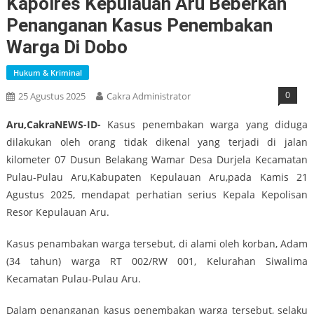
Kapolres Kepulauan Aru Beberkan
Penanganan Kasus Penembakan
Warga Di Dobo
Hukum & Kriminal
0
25 Agustus 2025
Cakra Administrator
Aru,CakraNEWS-ID-
Kasus penembakan warga yang diduga
dilakukan oleh orang tidak dikenal yang terjadi di jalan
kilometer 07 Dusun Belakang Wamar Desa Durjela Kecamatan
Pulau-Pulau Aru,Kabupaten Kepulauan Aru,pada Kamis 21
Agustus 2025, mendapat perhatian serius Kepala Kepolisan
Resor Kepulauan Aru.
Kasus penambakan warga tersebut, di alami oleh korban, Adam
(34 tahun) warga RT 002/RW 001, Kelurahan Siwalima
Kecamatan Pulau-Pulau Aru.
Dalam penanganan kasus penembakan warga tersebut, selaku