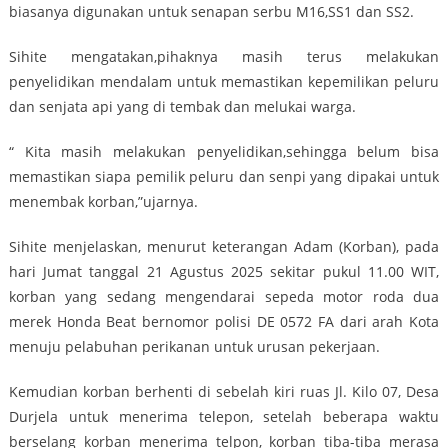
biasanya digunakan untuk senapan serbu M16,SS1 dan SS2.
Sihite mengatakan,pihaknya masih terus melakukan
penyelidikan mendalam untuk memastikan kepemilikan peluru
dan senjata api yang di tembak dan melukai warga.
“ Kita masih melakukan penyelidikan,sehingga belum bisa
memastikan siapa pemilik peluru dan senpi yang dipakai untuk
menembak korban,”ujarnya.
Sihite menjelaskan, menurut keterangan Adam (Korban), pada
hari Jumat tanggal 21 Agustus 2025 sekitar pukul 11.00 WIT,
korban yang sedang mengendarai sepeda motor roda dua
merek Honda Beat bernomor polisi DE 0572 FA dari arah Kota
menuju pelabuhan perikanan untuk urusan pekerjaan.
Kemudian korban berhenti di sebelah kiri ruas Jl. Kilo 07, Desa
Durjela untuk menerima telepon, setelah beberapa waktu
berselang korban menerima telpon, korban tiba-tiba merasa