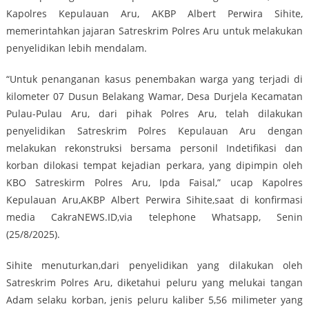
Kapolres Kepulauan Aru, AKBP Albert Perwira Sihite,
memerintahkan jajaran Satreskrim Polres Aru untuk melakukan
penyelidikan lebih mendalam.
“Untuk penanganan kasus penembakan warga yang terjadi di
kilometer 07 Dusun Belakang Wamar, Desa Durjela Kecamatan
Pulau-Pulau Aru, dari pihak Polres Aru, telah dilakukan
penyelidikan Satreskrim Polres Kepulauan Aru dengan
melakukan rekonstruksi bersama personil Indetifikasi dan
korban dilokasi tempat kejadian perkara, yang dipimpin oleh
KBO Satreskirm Polres Aru, Ipda Faisal,” ucap Kapolres
Kepulauan Aru,AKBP Albert Perwira Sihite,saat di konfirmasi
media CakraNEWS.ID,via telephone Whatsapp, Senin
(25/8/2025).
Sihite menuturkan,dari penyelidikan yang dilakukan oleh
Satreskrim Polres Aru, diketahui peluru yang melukai tangan
Adam selaku korban, jenis peluru kaliber 5,56 milimeter yang