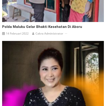
Polda Maluku Gelar Bhakti Kesehatan Di Aboru
14 Februari 2022
Cakra Administrator