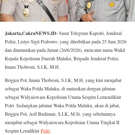
Jakarta,CakraNEWS.ID-
Surat Telegram Kapolri, Jenderal
Polisi, Listyo Sigit Prabowo, yang diterbitkan pada 25 Juni 2026
dan diumumkan pada Jumat (26/6/2026), mencatut nama Wakil
Kepala Kepolisian Daerah Maluku, Brigadir Jenderal Polisi,
Imam Thobroni, S.I.K, M.H.
Brigjen Pol, Imam Thobroni, S.I.K, M.H, yang kini menjabat
sebagai Waka Polda Maluku, di mutasikan dengan jabatan
sebagai Widyaiswara Kepolisian Utama Sespim Lemendiklat
Polri. Sedangkan jabatan Waka Polda Maluku, akan di jabat,
Brigjen Pol, Arif Budiman, S.I.K, M.Si, yang sebelumnya
menjabat sebagai Widyaiswara Kepolisian Utama Tingkat II
Sespim Lemdiklat
Polri
.