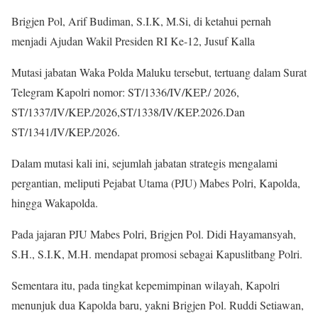
Brigjen Pol, Arif Budiman, S.I.K, M.Si, di ketahui pernah
menjadi Ajudan Wakil Presiden RI Ke-12, Jusuf Kalla
Mutasi jabatan Waka Polda Maluku tersebut, tertuang dalam Surat
Telegram Kapolri nomor: ST/1336/IV/KEP./ 2026,
ST/1337/IV/KEP./2026,ST/1338/IV/KEP.2026.Dan
ST/1341/IV/KEP./2026.
Dalam mutasi kali ini, sejumlah jabatan strategis mengalami
pergantian, meliputi Pejabat Utama (PJU) Mabes Polri, Kapolda,
hingga Wakapolda.
Pada jajaran PJU Mabes Polri, Brigjen Pol. Didi Hayamansyah,
S.H., S.I.K, M.H. mendapat promosi sebagai Kapuslitbang Polri.
Sementara itu, pada tingkat kepemimpinan wilayah, Kapolri
menunjuk dua Kapolda baru, yakni Brigjen Pol. Ruddi Setiawan,