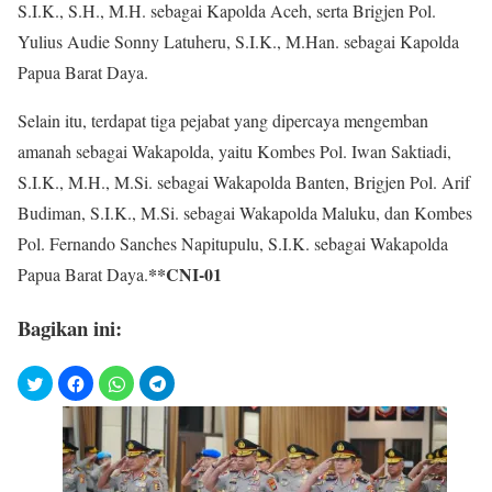
S.I.K., S.H., M.H. sebagai Kapolda Aceh, serta Brigjen Pol.
Yulius Audie Sonny Latuheru, S.I.K., M.Han. sebagai Kapolda
Papua Barat Daya.
Selain itu, terdapat tiga pejabat yang dipercaya mengemban
amanah sebagai Wakapolda, yaitu Kombes Pol. Iwan Saktiadi,
S.I.K., M.H., M.Si. sebagai Wakapolda Banten, Brigjen Pol. Arif
Budiman, S.I.K., M.Si. sebagai Wakapolda Maluku, dan Kombes
Pol. Fernando Sanches Napitupulu, S.I.K. sebagai Wakapolda
**CNI-01
Papua Barat Daya.
Bagikan ini: