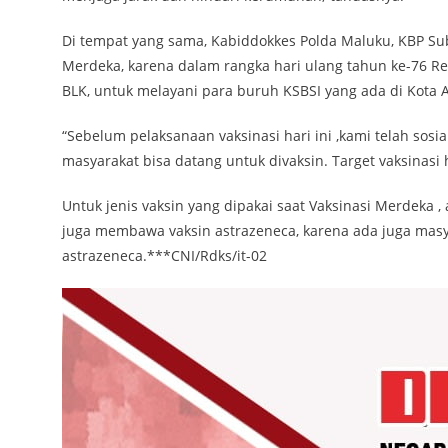
Di tempat yang sama, Kabiddokkes Polda Maluku, KBP Sub
Merdeka, karena dalam rangka hari ulang tahun ke-76 Re
BLK, untuk melayani para buruh KSBSI yang ada di Kota
“Sebelum pelaksanaan vaksinasi hari ini ,kami telah sosia
masyarakat bisa datang untuk divaksin. Target vaksinasi h
Untuk jenis vaksin yang dipakai saat Vaksinasi Merdeka 
juga membawa vaksin astrazeneca, karena ada juga masy
astrazeneca.***CNI/Rdks/it-02