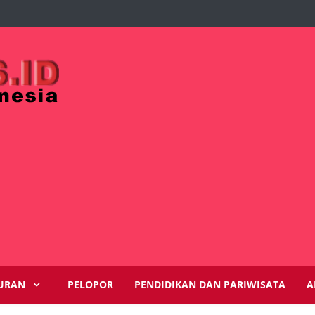
URAN
PELOPOR
PENDIDIKAN DAN PARIWISATA
A