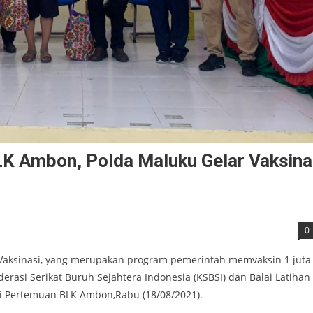
K Ambon, Polda Maluku Gelar Vaksina
0
aksinasi, yang merupakan program pemerintah memvaksin 1 juta
rasi Serikat Buruh Sejahtera Indonesia (KSBSI) dan Balai Latihan
ai Pertemuan BLK Ambon,Rabu (18/08/2021).