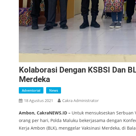
Kolaborasi Dengan KSBSI Dan BL
Merdeka
Adventorial
News
18 Agustus 2021
Cakra Administrator
Ambon, CakraNEWS.ID –
Untuk mensukseskan Serbuan V
orang per hari, Polda Maluku bekerjasama dengan Konfede
Kerja Ambon (BLK), menggelar Vaksinasi Merdeka, di Bal