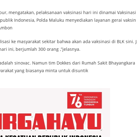
ur, mengatakan, pelaksanaan vaksinasi hari ini dinamai Vaksinasi
publik Indonesia, Polda Maluku menyediakan layanan gerai vaksin 
 Ambon
lisasi ke masyarakat sekitar bahwa akan ada vaksinasi di BLK sini. J
ari ini, berjumlah 300 orang ,”jelasnya.
, adalah sinovac. Namun tim Dokkes dari Rumah Sakit Bhayangkara
arakat yang biasanya minta untuk disuntik