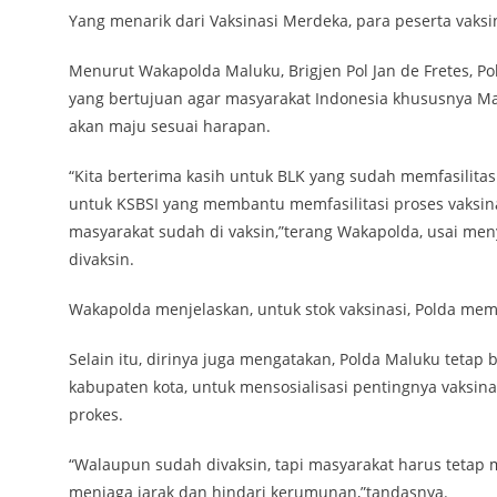
Yang menarik dari Vaksinasi Merdeka, para peserta vak
Menurut Wakapolda Maluku, Brigjen Pol Jan de Fretes,
yang bertujuan agar masyarakat Indonesia khususnya Ma
akan maju sesuai harapan.
“Kita berterima kasih untuk BLK yang sudah memfasilitas
untuk KSBSI yang membantu memfasilitasi proses vaksinas
masyarakat sudah di vaksin,”terang Wakapolda, usai m
divaksin.
Wakapolda menjelaskan, untuk stok vaksinasi, Polda memi
Selain itu, dirinya juga mengatakan, Polda Maluku teta
kabupaten kota, untuk mensosialisasi pentingnya vaksinas
prokes.
“Walaupun sudah divaksin, tapi masyarakat harus tetap 
menjaga jarak dan hindari kerumunan,”tandasnya.