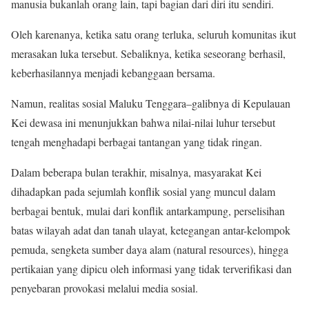
manusia bukanlah orang lain, tapi bagian dari diri itu sendiri.
Oleh karenanya, ketika satu orang terluka, seluruh komunitas ikut
merasakan luka tersebut. Sebaliknya, ketika seseorang berhasil,
keberhasilannya menjadi kebanggaan bersama.
Namun, realitas sosial Maluku Tenggara–galibnya di Kepulauan
Kei dewasa ini menunjukkan bahwa nilai-nilai luhur tersebut
tengah menghadapi berbagai tantangan yang tidak ringan.
Dalam beberapa bulan terakhir, misalnya, masyarakat Kei
dihadapkan pada sejumlah konflik sosial yang muncul dalam
berbagai bentuk, mulai dari konflik antarkampung, perselisihan
batas wilayah adat dan tanah ulayat, ketegangan antar-kelompok
pemuda, sengketa sumber daya alam (natural resources), hingga
pertikaian yang dipicu oleh informasi yang tidak terverifikasi dan
penyebaran provokasi melalui media sosial.