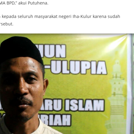
A BPD,” akui Putuhena.
 kepada seluruh masyarakat negeri Iha-Kulur karena sudah
rsebut.