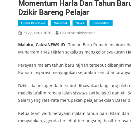
Momentum Harla Dan Tahun Baru 
Dzikir Bareng Pelajar
Lintas Peristiwa
Nasional
News
Pendidikan
21 Agustus 2020
Cakra Administrator
Maluku, CakraNEWS.ID–
Taman Baca Rumah Inspirasi Ih
Muharram 1442 Hijriah sekaligus menggelar syukuran Har
Perayaan malam tahun baru hijriah tersebut dibanjiri m
Rumah Inspirasi menyugukan sejumlah seni diantaranya,
Dzikir dalam agenda tersebut dibawakan langsung oleh m
majelis ta’alim remaja ialah siswa-siswi kelas XI dan XII
Salam yang rata-rata merupakan pelajar Sekolah Dasar 
Ketua team work perayaan malam tahun baru Islam dan 
menyatakan, agenda tersebut berlangsung hasil kerjasa