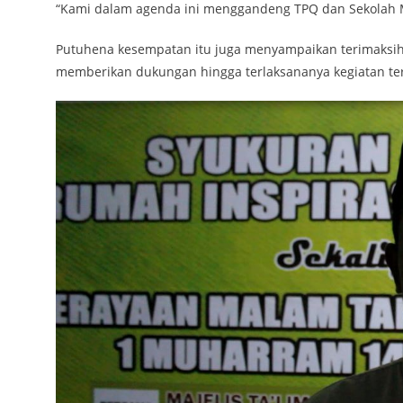
“Kami dalam agenda ini menggandeng TPQ dan Sekolah M
Putuhena kesempatan itu juga menyampaikan terimaksih
memberikan dukungan hingga terlaksananya kegiatan te