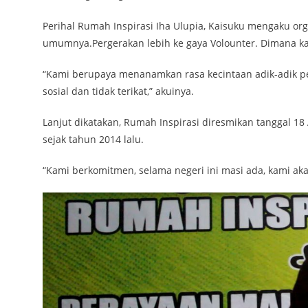
Perihal Rumah Inspirasi Iha Ulupia, Kaisuku mengaku org
umumnya.Pergerakan lebih ke gaya Volounter. Dimana ka
“Kami berupaya menanamkan rasa kecintaan adik-adik pel
sosial dan tidak terikat,” akuinya.
Lanjut dikatakan, Rumah Inspirasi diresmikan tanggal 18
sejak tahun 2014 lalu.
“Kami berkomitmen, selama negeri ini masi ada, kami ak