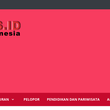
URAN
PELOPOR
PENDIDIKAN DAN PARIWISATA
A