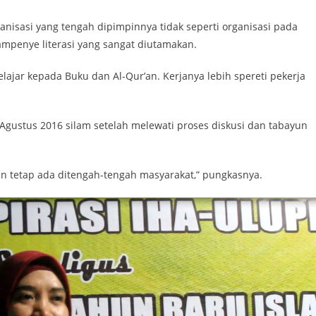
anisasi yang tengah dipimpinnya tidak seperti organisasi pada
mpenye literasi yang sangat diutamakan.
ajar kepada Buku dan Al-Qur’an. Kerjanya lebih spereti pekerja
 Agustus 2016 silam setelah melewati proses diskusi dan tabayun
an tetap ada ditengah-tengah masyarakat,” pungkasnya.