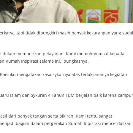
rkarya, tapi tidak dipungkiri masih banyak kekurangan yang suda
kami dalam memberikan pelayanan. Kami memohon maaf kepada
an Rumah Inspirasi selama ini,” pungkasnya.
aisuku mengatakan rasa sykurnya atas terlaksananya kegiatan
Baru Islam dan Sykuran 4 Tahun TBM berjalan baik karena campu
il dari banyak tangan serta pikiran. Kami tentu sangat
 menjadi bagian dalam pergerakan Rumah Inpisrasi mencerdaskan