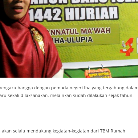
n mengaku bangga dengan pemuda negeri Iha yang tergabung dala
baru sekali dilaksanakan. melainkan sudah dilakukan sejak tahun-
i akan selalu mendukung kegiatan-kegiatan dari TBM Rumah