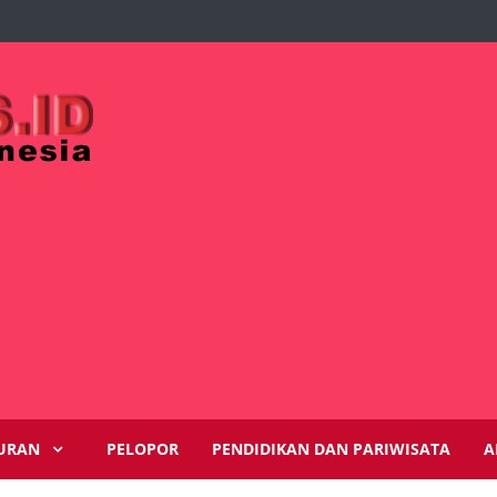
URAN
PELOPOR
PENDIDIKAN DAN PARIWISATA
A