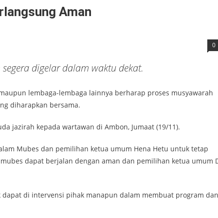
erlangsung Aman
0
 segera digelar dalam waktu dekat.
h maupun lembaga-lembaga lainnya berharap proses musyawarah
ang diharapkan bersama.
uda jazirah kepada wartawan di Ambon, Jumaat (19/11).
 dalam Mubes dan pemilihan ketua umum Hena Hetu untuk tetap
n mubes dapat berjalan dengan aman dan pemilihan ketua umum 
dak dapat di intervensi pihak manapun dalam membuat program da