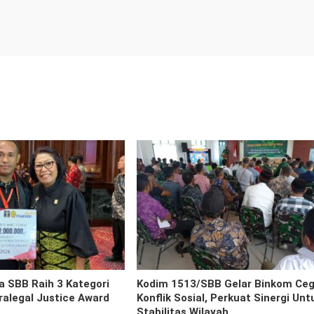
 SBB Raih 3 Kategori
Kodim 1513/SBB Gelar Binkom Ce
alegal Justice Award
Konflik Sosial, Perkuat Sinergi Unt
Stabilitas Wilayah