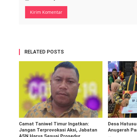
RELATED POSTS
Camat Taniwel Timur Ingatkan:
Desa Hatusua
Jangan Terprovokasi Aksi, Jabatan
Anugerah Par
ASN Harus Sesuai Prosedur