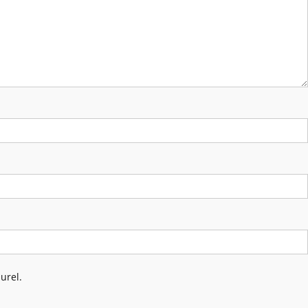
urel.