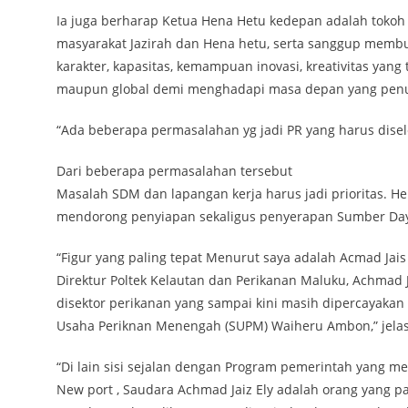
Ia juga berharap Ketua Hena Hetu kedepan adalah tok
masyarakat Jazirah dan Hena hetu, serta sanggup membu
karakter, kapasitas, kemampuan inovasi, kreativitas yan
maupun global demi menghadapi masa depan yang penu
“Ada beberapa permasalahan yg jadi PR yang harus disele
Dari beberapa permasalahan tersebut
Masalah SDM dan lapangan kerja harus jadi prioritas. 
mendorong penyiapan sekaligus penyerapan Sumber Day
“Figur yang paling tepat Menurut saya adalah Acmad Jais 
Direktur Poltek Kelautan dan Perikanan Maluku, Achmad
disektor perikanan yang sampai kini masih dipercayakan
Usaha Periknan Menengah (SUPM) Waiheru Ambon,” jelas
“Di lain sisi sejalan dengan Program pemerintah yang 
New port , Saudara Achmad Jaiz Ely adalah orang yang 