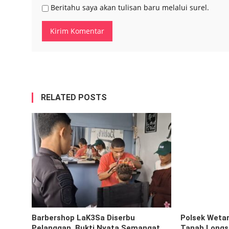
Beritahu saya akan tulisan baru melalui surel.
RELATED POSTS
Barbershop LaK3Sa Diserbu
Polsek Weta
Pelanggan, Bukti Nyata Semangat
Tanah Longs