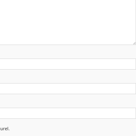
urel.