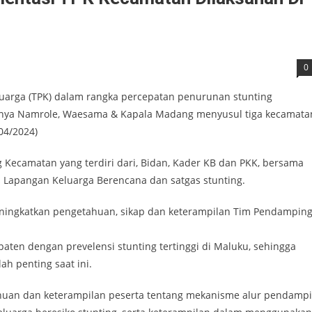
0
uarga (TPK) dalam rangka percepatan penurunan stunting
aranya Namrole, Waesama & Kapala Madang menyusul tiga kecamata
04/2024)
ng Kecamatan yang terdiri dari, Bidan, Kader KB dan PKK, bersama
 Lapangan Keluarga Berencana dan satgas stunting.
eningkatkan pengetahuan, sikap dan keterampilan Tim Pendampin
ten dengan prevelensi stunting tertinggi di Maluku, sehingga
h penting saat ini.
huan dan keterampilan peserta tentang mekanisme alur pendamp