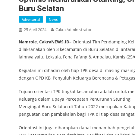
Buru Selatan
Adventorial
News
25 April 2024
Cakra Administrator
Namrole, CakraNEWS.ID–
Orientasi Tim Pendamping Kel
dilaksanakan oleh 3 kecamatan di Buru Selatan di ant
lainnya yaitu Leksula, Fena Fafang & Ambalau, Kamis (25/
Kegiatan ini dihadiri oleh tiap TPK desa di masing-masi
dengan OPD KB, Penyuluh Keluarga Berencana & Petugas
Tujuan orientasi TPK tingkat kecamatan adalah untuk m
Keluarga dalam upaya Percepatan Penurunan Stunting
Mengingat Buru Selatan di Tahun 2022 merupakan Kabupa
penguatan dan pembekalan bagi TPK di tiap desa sangatla
Orientasi ini juga diharapkan dapat menambah pengeta