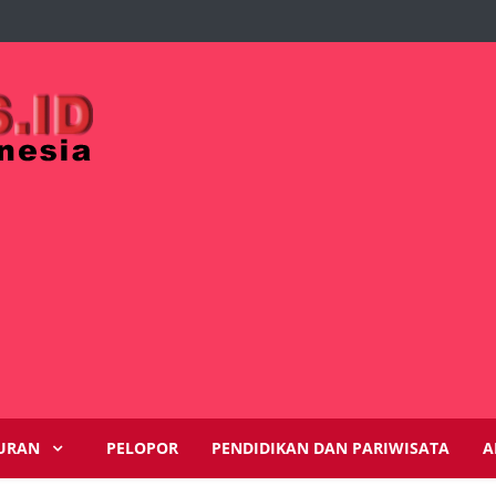
URAN
PELOPOR
PENDIDIKAN DAN PARIWISATA
A