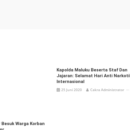
Kapolda Maluku Beserta Staf Dan
Jajaran: Selamat Hari Anti Narkot
Internasional
25 Juni 2020
Cakra Administrator
r Besuk Warga Korban
or