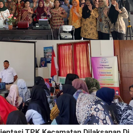
rientasi TPK Kecamatan Dilaksanan Di