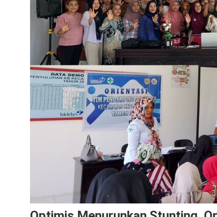
Optimis Menurunkan Stunting, O