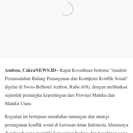
Ambon, CakraNEWS.ID–
Rapat Koordinasi bertema “Analisis
Permasalahan Bidang Penanganan dan Kontijensi Konflik Sosial”
digelar di Swiss-Belhotel Ambon, Rabu (6/8), dengan melibatkan
sejumlah pemangku kepentingan dari Provinsi Maluku dan
Maluku Utara.
Kegiatan ini bertujuan membahas tantangan dan strategi
penanganan konflik sosial di kawasan timur Indonesia, khususnya
di wilayah yang memiliki keragaman budaya dan keyakinan yang