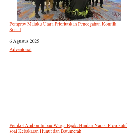
Pemprov Maluku Utara Prioritaskan Pencegahan Konflik
Sosial
Tanggal
6 Agustus 2025
Sehubungan dengan
Adventorial
Pemkot Ambon Imbau Warga Bijak: Hindari Narasi Provokatif
soal Kebakaran Hunut dan Batumerah