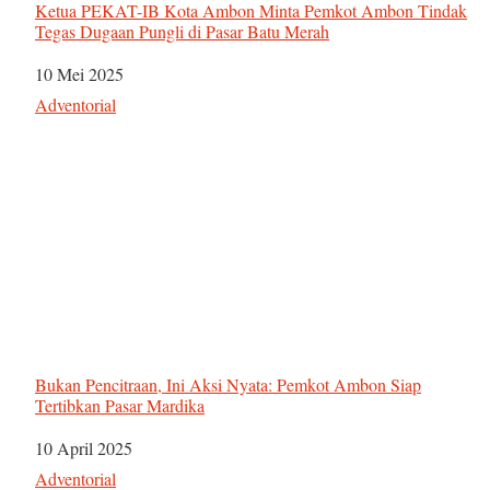
Ketua PEKAT-IB Kota Ambon Minta Pemkot Ambon Tindak
Tegas Dugaan Pungli di Pasar Batu Merah
Tanggal
10 Mei 2025
Sehubungan dengan
Adventorial
Bukan Pencitraan, Ini Aksi Nyata: Pemkot Ambon Siap
Tertibkan Pasar Mardika
Tanggal
10 April 2025
Sehubungan dengan
Adventorial