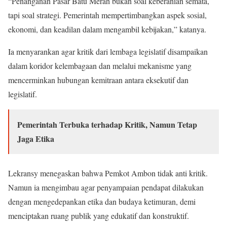
“Penanganan Pasar Batu Merah bukan soal keberanian semata,
tapi soal strategi. Pemerintah mempertimbangkan aspek sosial,
ekonomi, dan keadilan dalam mengambil kebijakan,” katanya.
Ia menyarankan agar kritik dari lembaga legislatif disampaikan
dalam koridor kelembagaan dan melalui mekanisme yang
mencerminkan hubungan kemitraan antara eksekutif dan
legislatif.
Pemerintah Terbuka terhadap Kritik, Namun Tetap
Jaga Etika
Lekransy menegaskan bahwa Pemkot Ambon tidak anti kritik.
Namun ia mengimbau agar penyampaian pendapat dilakukan
dengan mengedepankan etika dan budaya ketimuran, demi
menciptakan ruang publik yang edukatif dan konstruktif.