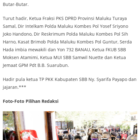
Butar-Butar.
Turut hadir, Ketua Fraksi PKS DPRD Provinsi Maluku Turaya
Samal, Dir Intelkam Polda Maluku Kombes Pol Yosef Sriyono
Joko Handono, Dir Reskrimum Polda Maluku Kombes Pol Sih
Harno, Kasat Brimob Polda Maluku Kombes Pol Guntur, Serda
Hada imbia mewakili dan Yon 732 BANAU, Ketua FKUB SBB
Moksen Atamimi, Ketua MUI SBB Samwil Nuette dan Ketua
Jemaat GPM Pdt B.B. Suarubun.
Hadir pula ketua TP PKK Kabupaten SBB Ny. Syarifa Payapo dan
jajaran.***
Foto-Foto Pilihan Redaksi