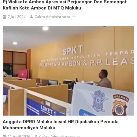
Pj Walikota Ambon Apresiasi Perjuangan Dan Semangat
Kafilah Kota Ambon Di MTQ Maluku
7 Juli 2024
Cakra Administrator
Anggota DPRD Maluku Inisial HR Dipolisikan Pemuda
Muhammadiyah Maluku
11 April 2026
Cakra Administrator