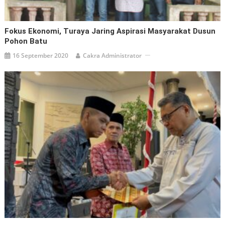
Fokus Ekonomi, Turaya Jaring Aspirasi Masyarakat Dusun
Pohon Batu
16 September 2020
Cakra Administrator