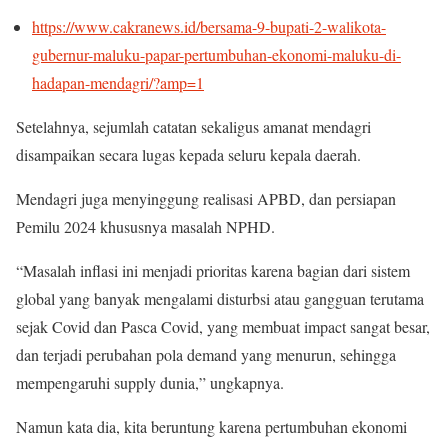
https://www.cakranews.id/bersama-9-bupati-2-walikota-
gubernur-maluku-papar-pertumbuhan-ekonomi-maluku-di-
hadapan-mendagri/?amp=1
Setelahnya, sejumlah catatan sekaligus amanat mendagri
disampaikan secara lugas kepada seluru kepala daerah.
Mendagri juga menyinggung realisasi APBD, dan persiapan
Pemilu 2024 khususnya masalah NPHD.
“Masalah inflasi ini menjadi prioritas karena bagian dari sistem
global yang banyak mengalami disturbsi atau gangguan terutama
sejak Covid dan Pasca Covid, yang membuat impact sangat besar,
dan terjadi perubahan pola demand yang menurun, sehingga
mempengaruhi supply dunia,” ungkapnya.
Namun kata dia, kita beruntung karena pertumbuhan ekonomi