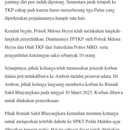
gantung diri pun sudah dipotong. Sementara jarak tempuh ke
TKP cukup jauh karena harus menyeberang tiga Pulau yang
diperkirakan perjalanannya hampir satu hari.
Kendati begitu, Polsek Mdona Heyra telah melakukan langkah-
langkah penyelidikan. Diantaranya TPTKP oleh Polsek Mdona
Heyra dan Olah TKP dari Satreskrim Polres MBD, serta
pengambilan keterangan saksi sebanyak 10 orang.
Selanjutnya, pihak keluarga telah memasukan jenazah korban
dalam peti untukdibawa ke Ambon melalui pesawat udara. Di
Ambon, pihak keluaga langsung membawa korban ke Rumah
Sakit Bhayangkara pada tanggal 30 Maret 2023. Korban dibawa
untuk dilakukan pemeriksaan.
Pihak Rumah Sakit Bhayangkara kemudian meminta keluarga
untuk melaporkan terlebih dahulu ke SPKT Polda Maluku agar
dibuatkan laporan polisi. Hal ini sebagai dasar untuk dilakukan