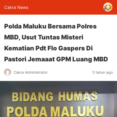
Cakra News
Polda Maluku Bersama Polres
MBD, Usut Tuntas Misteri
Kematian Pdt Flo Gaspers Di
Pastori Jemaaat GPM Luang MBD
Cakra Administrator
3 tahun ago